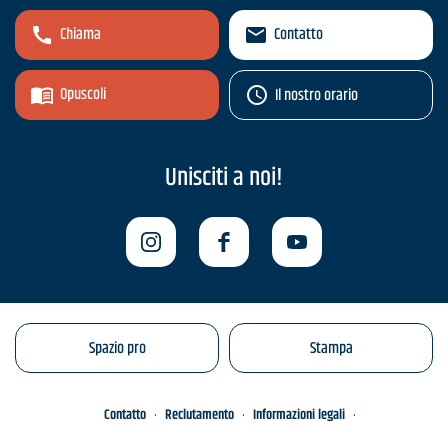
Chiama
Contatto
Opuscoli
Il nostro orario
Unisciti a noi!
Spazio pro
Stampa
Contatto
Reclutamento
Informazioni legali