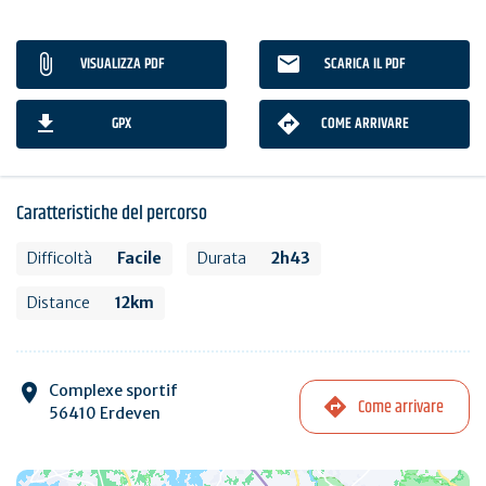
VISUALIZZA PDF
SCARICA IL PDF
GPX
COME ARRIVARE
Caratteristiche del percorso
Difficoltà
Facile
Durata
2h43
Distance
12km
Complexe sportif
Come arrivare
56410 Erdeven