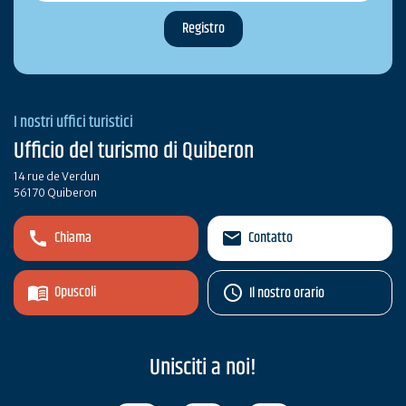
I nostri uffici turistici
Ufficio del turismo di Quiberon
14 rue de Verdun
56170 Quiberon
Chiama
Contatto
Opuscoli
Il nostro orario
Unisciti a noi!