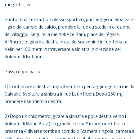
megalitici, ecc.
Punto di partenza: Complesso sportivo, parcheggio in erba. Fare
il giro del campo da calcio, prendere la rue du stade in direzione
del villaggio. Seguire la rue Abbé Le Barh, place de l'église.
All'incrocio, girare a destra in rue du Souvenir e in rue Tenat er
Velin per 100 metri. Attraversare a sinistra in direzione del
dolmen di Botlann.
Passo dopo passo:
1) Continuare a destra lungo il sentiero per raggiungere la rue du
Calvaire. Svoltare a sinistra in rue Lann Huen. Dopo 250 m,
prendere il sentiero a destra.
2) Dopo un chilometro, girare a sinistra e poi a destra verso i
dolmen di Mané Braz ("la grande collina" in bretone). Il sito
presenta 4 diverse tombe a corridoio (camera singola, camera a
celle laterali e camera a scomparti), probabilmente costruite in