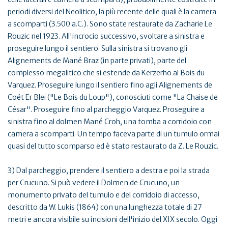
periodi diversi del Neolitico, la più recente delle quali è la camera
a scomparti (3.500 a.C.). Sono state restaurate da Zacharie Le
Rouzic nel 1923. All'incrocio successivo, svoltare a sinistra e
proseguire lungo il sentiero. Sulla sinistra si trovano gli
Alignements de Mané Braz (in parte privati), parte del
complesso megalitico che si estende da Kerzerho al Bois du
Varquez. Proseguire lungo il sentiero fino agli Alignements de
Coët Er Blei ("Le Bois du Loup"), conosciuti come "La Chaise de
César". Proseguire fino al parcheggio Varquez. Proseguire a
sinistra fino al dolmen Mané Croh, una tomba a corridoio con
camera a scomparti. Un tempo faceva parte di un tumulo ormai
quasi del tutto scomparso ed è stato restaurato da Z. Le Rouzic.
3) Dal parcheggio, prendere il sentiero a destra e poi la strada
per Crucuno. Si può vedere il Dolmen de Crucuno, un
monumento privato del tumulo e del corridoio di accesso,
descritto da W. Lukis (1864) con una lunghezza totale di 27
metri e ancora visibile su incisioni dell'inizio del XIX secolo. Oggi