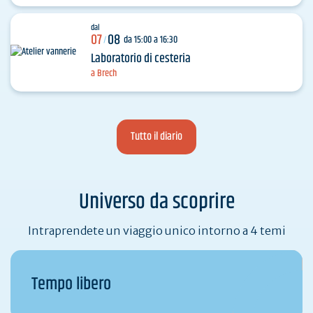
dal
07
08
da 15:00 a 16:30
/
Laboratorio di cesteria
a Brech
Tutto il diario
Universo da scoprire
Intraprendete un viaggio unico intorno a 4 temi
Tempo libero