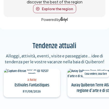
discover the best of the region
Explore the region
Powered by
Tendenze attuali
Alloggi, attività, eventi, visite e passeggiate... idee di
tendenza per le vostre vacanze nella baia di Quiberon!
Agenda
Cosa vedere, cosa fare
a Auray
Auray Quiberon Terre At
Estivales Fantastiques
regione d'arte e di st
Il
11/08/2026