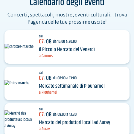
Calendario degli eventi
Concerti, spettacoli, mostre, eventi culturali... trova
l'agenda delle tue prossime uscite!
dal
07
08
da 16:00 a 20:00
/
Il Piccolo Mercato del Venerdì
a Camors
dal
07
08
da 08:00 a 13:00
/
Mercato settimanale di Plouharnel
a Plouharnel
dal
07
08
da 08:00 a 13:30
/
Mercato dei produttori locali ad Auray
a Auray