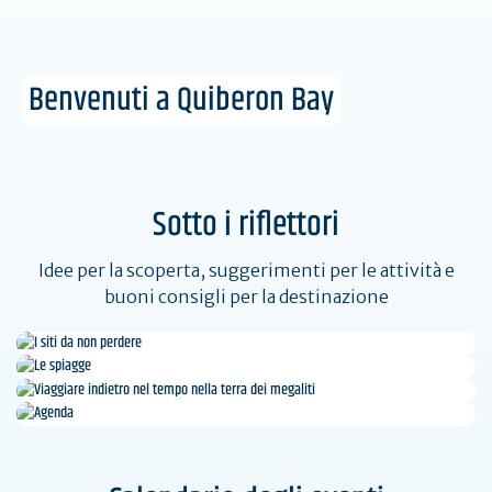
Benvenuti a Quiberon Bay
Sotto i riflettori
Idee per la scoperta, suggerimenti per le attività e
buoni consigli per la destinazione
I siti da non perdere
Le spiagge
Viaggiare indietro nel tempo nella terra dei
Agenda
megaliti