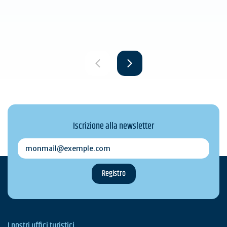
Iscrizione alla newsletter
monmail@exemple.com
I nostri uffici turistici