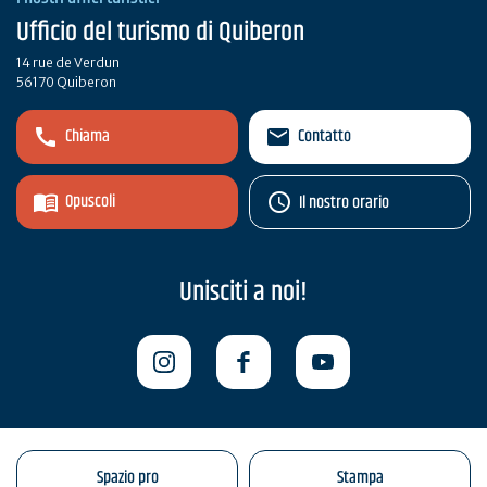
Ufficio del turismo di Quiberon
14 rue de Verdun
56170 Quiberon
Chiama
Contatto
Opuscoli
Il nostro orario
Unisciti a noi!
Spazio pro
Stampa