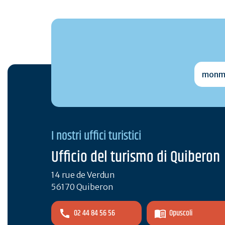
monmai
I nostri uffici turistici
Ufficio del turismo di Quiberon
14 rue de Verdun
56170 Quiberon
02 44 84 56 56
Opuscoli