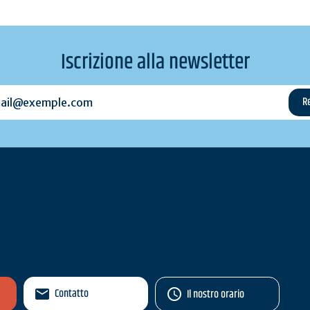
Iscrizione alla newsletter
l@exemple.com
Contatto
Il nostro orario