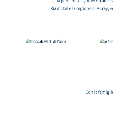
Dalla penisola di Quiberon alle i
Ria d'Étel e la regione di Auray, 
Principali eventi dell'anno
Le
Con la famiglia