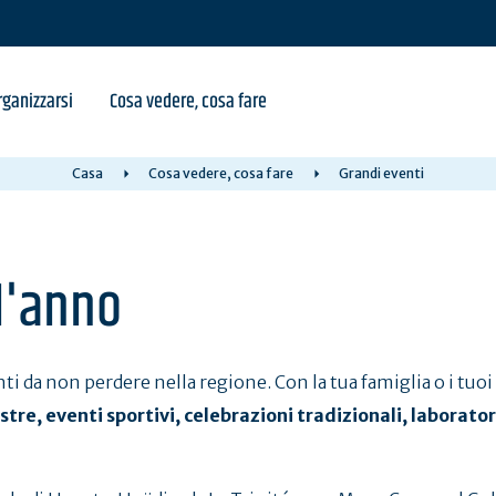
ganizzarsi
Cosa vedere, cosa fare
Casa
Cosa vedere, cosa fare
Grandi eventi
ll'anno
nti da non perdere nella regione. Con la tua famiglia o i tuo
stre, eventi sportivi, celebrazioni tradizionali, laborato