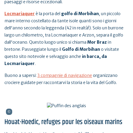
paesaggi e risorse eccezionali.
Locmariaquer
è la porta del
golfo di Morbihan
, un piccolo
mare interno costellato da tante isole quanti sono i giorni
dell'anno secondo la leggenda (42 in realtà!). Solo un burrone
largo un chilometro, tra Locmariaquer e Arzon, separa il golfo
dall'oceano. Questo luogo unico si chiama
Mor Braz
in
bretone. Passeggiate lungo il
Golfo di Morbihan
o visitate
questo sito notevole e selvaggio anche
in barca, da
Locmariaquer
.
Buono a sapersi:
3 compagnie di navigazione
organizzano
crociere guidate per raccontarvi la storia e la vita del Golfo.
Houat-Hoedic, refuges pour les oiseaux marins