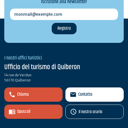
Iscrizione alla newsletter
monmail@exemple.com
I nostri uffici turistici
Ufficio del turismo di Quiberon
14 rue de Verdun
56170 Quiberon
Chiama
Contatto
Opuscoli
Il nostro orario