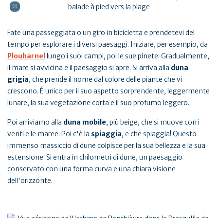
Fate una passeggiata o un giro in bicicletta e prendetevi del
tempo per esplorare i diversi paesaggi. Iniziare, per esempio, da
Plouharnel
lungo i suoi campi, poi le sue pinete. Gradualmente,
il mare si avvicina e il paesaggio si apre. Si arriva alla
duna
grigia
, che prende il nome dal colore delle piante che vi
crescono. È unico per il suo aspetto sorprendente, leggermente
lunare, la sua vegetazione corta e il suo profumo leggero.
Poi arriviamo alla
duna mobile
, più beige, che si muove con i
venti e le maree. Poi c'è la
spiaggia
, e che spiaggia! Questo
immenso massiccio di dune colpisce per la sua bellezza e la sua
estensione. Si entra in chilometri di dune, un paesaggio
conservato con una forma curva e una chiara visione
dell'orizzonte.