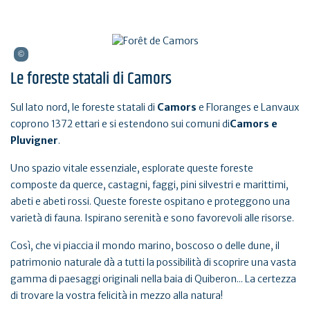
Le foreste statali di Camors
Sul lato nord, le foreste statali di
Camors
e Floranges e Lanvaux
coprono 1372 ettari e si estendono sui comuni di
Camors e
Pluvigner
.
Uno spazio vitale essenziale, esplorate queste foreste
composte da querce, castagni, faggi, pini silvestri e marittimi,
abeti e abeti rossi. Queste foreste ospitano e proteggono una
varietà di fauna. Ispirano serenità e sono favorevoli alle risorse.
Così, che vi piaccia il mondo marino, boscoso o delle dune, il
patrimonio naturale dà a tutti la possibilità di scoprire una vasta
gamma di paesaggi originali nella baia di Quiberon... La certezza
di trovare la vostra felicità in mezzo alla natura!