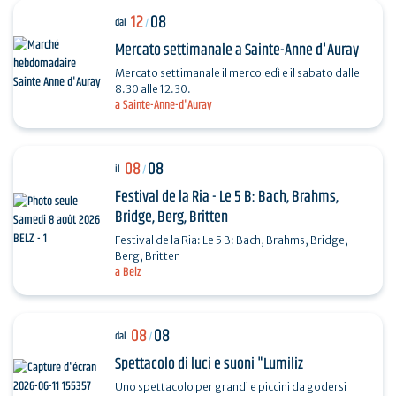
12
08
dal
/
Mercato settimanale a Sainte-Anne d'Auray
Mercato settimanale il mercoledì e il sabato dalle
8.30 alle 12.30.
a Sainte-Anne-d'Auray
08
08
il
/
Festival de la Ria - Le 5 B: Bach, Brahms,
Bridge, Berg, Britten
Festival de la Ria: Le 5 B: Bach, Brahms, Bridge,
Berg, Britten
a Belz
08
08
dal
/
Spettacolo di luci e suoni "Lumiliz
Uno spettacolo per grandi e piccini da godersi