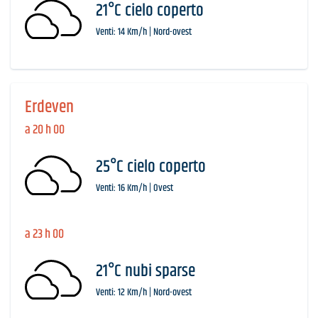
21°C cielo coperto
Venti: 14 Km/h | Nord-ovest
Erdeven
a 20 h 00
25°C cielo coperto
Venti: 16 Km/h | Ovest
a 23 h 00
21°C nubi sparse
Venti: 12 Km/h | Nord-ovest