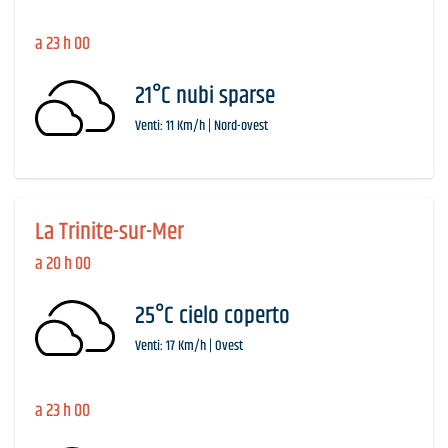
a 23 h 00
21°C nubi sparse
Venti: 11 Km/h | Nord-ovest
La Trinite-sur-Mer
a 20 h 00
25°C cielo coperto
Venti: 17 Km/h | Ovest
a 23 h 00