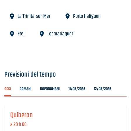
La Trinità-sur-Mer
Porto Haliguen
Etel
Locmariaquer
Previsioni del tempo
OGGI
DOMANI
DOPODOMANI
11/08/2026
12/08/2026
Quiberon
a 20 h 00