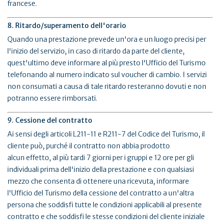
francese.
8. Ritardo/superamento dell'orario
Quando una prestazione prevede un'ora e un luogo precisi per
l'inizio del servizio, in caso di ritardo da parte del cliente,
quest'ultimo deve informare al più presto l'Ufficio del Turismo
telefonando al numero indicato sul voucher di cambio. I servizi
non consumati a causa di tale ritardo resteranno dovuti e non
potranno essere rimborsati.
9. Cessione del contratto
Ai sensi degli articoli L211-11 e R211-7 del Codice del Turismo, il
cliente può, purché il contratto non abbia prodotto
alcun effetto, al più tardi 7 giorni per i gruppi e 12 ore per gli
individuali prima dell'inizio della prestazione e con qualsiasi
mezzo che consenta di ottenere una ricevuta, informare
l'Ufficio del Turismo della cessione del contratto a un'altra
persona che soddisfi tutte le condizioni applicabili al presente
contratto e che soddisfi le stesse condizioni del cliente iniziale