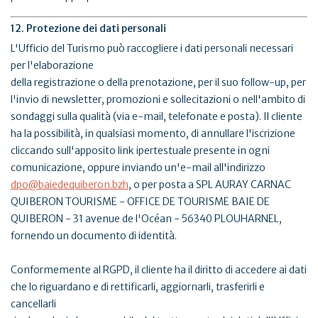
12. Protezione dei dati personali
L'Ufficio del Turismo può raccogliere i dati personali necessari
per l'elaborazione
della registrazione o della prenotazione, per il suo follow-up, per
l'invio di newsletter, promozioni e sollecitazioni o nell'ambito di
sondaggi sulla qualità (via e-mail, telefonate e posta). Il cliente
ha la possibilità, in qualsiasi momento, di annullare l'iscrizione
cliccando sull'apposito link ipertestuale presente in ogni
comunicazione, oppure inviando un'e-mail all'indirizzo
dpo@baiedequiberon.bzh
, o per posta a SPL AURAY CARNAC
QUIBERON TOURISME - OFFICE DE TOURISME BAIE DE
QUIBERON - 31 avenue de l'Océan - 56340 PLOUHARNEL,
fornendo un documento di identità.
Conformemente al RGPD, il cliente ha il diritto di accedere ai dati
che lo riguardano e di rettificarli, aggiornarli, trasferirli e
cancellarli