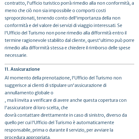
contratto, l'ufficio turistico porrà rimedio alla non conformità, a
meno che ciò non sia impossibile o comporti costi
sproporzionati, tenendo conto dell'importanza della non
conformità e del valore dei servizi di viaggio interessati. Se
l'Ufficio del Turismo non pone rimedio alla difformità entro il
termine ragionevole stabilito dal cliente, quest'ultimo può porre
rimedio alla difformità stessa e chiedere il rimborso delle spese
necessarie.
11. Assicurazione
Al momento della prenotazione, l'Ufficio del Turismo non
suggerisce ai clienti di stipulare un'assicurazione di
annullamento globale o
, ma li invita a verificare di avere anche questa copertura con
l'assicuratore di loro scelta, che
dovrà contattare direttamente in caso di sinistro, diverso da
quello per cui l'Ufficio del Turismo è automaticamente
responsabile, prima o durante il servizio, per avviare la
procedura appropriata.