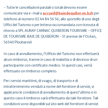
- Tutte le cancellazioni parziali o totali devono essere
comunicate via e-mail a
accueil@baiedequiberon.bzh
per
telefono al numero 02 44 84 56 56, allo sportello di uno degli
Uffici del Turismo o per lettera raccomandata con ricevuta di
ritorno a SPL AURAY CARNAC QUIBERON TOURISME - OFFICE
DE TOURISME BAIE DE QUIBERON - 31 avenue de l'Océan,
56340 Plouharnel.
In caso di annullamento, l'Ufficio del Turismo non effettuerà
alcun rimborso, tranne in caso di malattia o di decesso di un
partecipante con certificato medico. In questi casi, verrà
effettuato un rimborso completo.
Per i servizi marittimi, di svago, di trasporto e di
intrattenimento venduti a nome del fornitore di servizi, si
applicano le condizioni di annullamento di quest'ultimo e in
questo caso il rimborso sarà effettuato da tale fornitore. Tali
condizioni sono disponibili sul sito web del fornitore di servizi