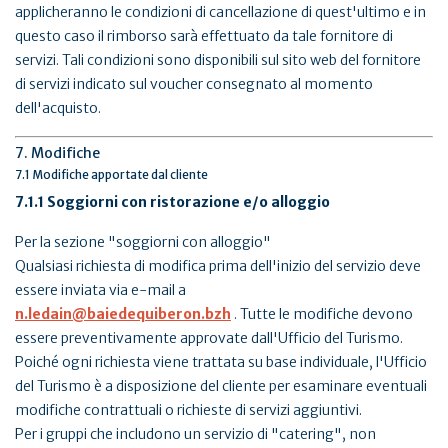
applicheranno le condizioni di cancellazione di quest'ultimo e in
questo caso il rimborso sarà effettuato da tale fornitore di
servizi. Tali condizioni sono disponibili sul sito web del fornitore
di servizi indicato sul voucher consegnato al momento
dell'acquisto.
7. Modifiche
7.1 Modifiche apportate dal cliente
7.1.1 Soggiorni con ristorazione e/o alloggio
Per la sezione "soggiorni con alloggio"
Qualsiasi richiesta di modifica prima dell'inizio del servizio deve
essere inviata via e-mail a
n.ledain@baiedequiberon.bzh
. Tutte le modifiche devono
essere preventivamente approvate dall'Ufficio del Turismo.
Poiché ogni richiesta viene trattata su base individuale, l'Ufficio
del Turismo è a disposizione del cliente per esaminare eventuali
modifiche contrattuali o richieste di servizi aggiuntivi.
Per i gruppi che includono un servizio di "catering", non