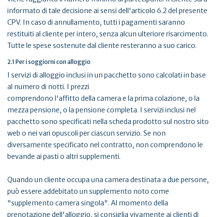
informato di tale decisione ai sensi dell'articolo 6.2 del presente
CPV. In caso di annullamento, tutti i pagamenti saranno
restituiti al cliente per intero, senza alcun ulteriore risarcimento.
Tutte le spese sostenute dal cliente resteranno a suo carico.
2.1 Per i soggiorni con alloggio
I servizi di alloggio inclusi in un pacchetto sono calcolati in base
al numero di notti. I prezzi
comprendono l'affitto della camera e la prima colazione, o la
mezza pensione, o la pensione completa. I servizi inclusi nel
pacchetto sono specificati nella scheda prodotto sul nostro sito
web o nei vari opuscoli per ciascun servizio. Se non
diversamente specificato nel contratto, non comprendono le
bevande ai pasti o altri supplementi.
Quando un cliente occupa una camera destinata a due persone,
può essere addebitato un supplemento noto come
"supplemento camera singola". Al momento della
prenotazione dell'alloggio, si consiglia vivamente ai clienti di