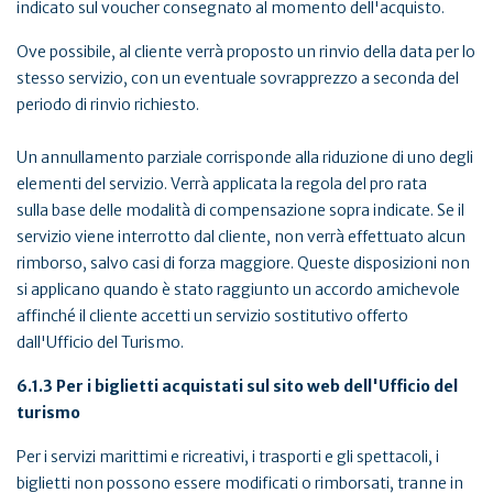
indicato sul voucher consegnato al momento dell'acquisto.
Ove possibile, al cliente verrà proposto un rinvio della data per lo
stesso servizio, con un eventuale sovrapprezzo a seconda del
periodo di rinvio richiesto.
Un annullamento parziale corrisponde alla riduzione di uno degli
elementi del servizio. Verrà applicata la regola del pro rata
sulla base delle modalità di compensazione sopra indicate. Se il
servizio viene interrotto dal cliente, non verrà effettuato alcun
rimborso, salvo casi di forza maggiore. Queste disposizioni non
si applicano quando è stato raggiunto un accordo amichevole
affinché il cliente accetti un servizio sostitutivo offerto
dall'Ufficio del Turismo.
6.1.3 Per i biglietti acquistati sul sito web dell'Ufficio del
turismo
Per i servizi marittimi e ricreativi, i trasporti e gli spettacoli, i
biglietti non possono essere modificati o rimborsati, tranne in