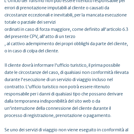
L'Ufficio del Turismo non può essere ritenuto responsabile per
errori di prenotazione imputabili al cliente o causati da
circostanze eccezionali e inevitabili, per la mancata esecuzione
totale o parziale dei servizi
ordinati in caso di forza maggiore, come definito all'articolo 6.3
del presente CPV, all'atto di un terzo
, al cattivo adempimento dei propri obblighi da parte del cliente,
o in caso di colpa del cliente.
Il cliente dovrà informare l'ufficio turistico, il prima possibile
date le circostanze del caso, di qualsiasi non conformità rilevata
durante l'esecuzione di un servizio di viaggio incluso nel
contratto. L'ufficio turistico non potrà essere ritenuto
responsabile per i danni di qualsiasi tipo che possano derivare
dalla temporanea indisponibilità del sito web o da
un'interruzione della connessione del cliente durante il
processo di registrazione, prenotazione o pagamento.
Se uno dei servizi di viaggio non viene eseguito in conformità al