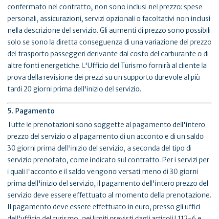
confermato nel contratto, non sono inclusi nel prezzo: spese
personali, assicurazioni, servizi opzionali o facoltativi non inclusi
nella descrizione del servizio. Gli aumenti di prezzo sono possibili
solo se sono la diretta conseguenza di una variazione del prezzo
del trasporto passeggeri derivante dal costo del carburante o di
altre fonti energetiche. L'Ufficio del Turismo fornirà al cliente la
prova della revisione dei prezzi su un supporto durevole al più
tardi 20 giorni prima dell'inizio del servizio.
5. Pagamento
Tutte le prenotazioni sono soggette al pagamento dell'intero
prezzo del servizio o al pagamento di un acconto e di un saldo
30 giorni prima dell'inizio del servizio, a seconda del tipo di
servizio prenotato, come indicato sul contratto. Per i servizi per
i quali l'acconto e il saldo vengono versati meno di 30 giorni
prima dell'inizio del servizio, il pagamento dell'intero prezzo del
servizio deve essere effettuato al momento della prenotazione.
Il pagamento deve essere effettuato in euro, presso gli uffici
dell'ufficio del turismo, nei limiti previsti dagli articoli L112-6 e