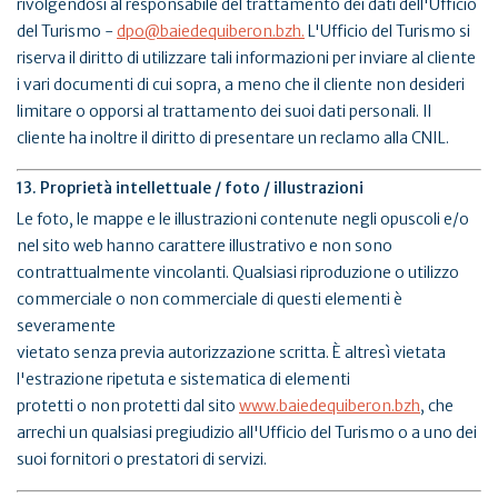
rivolgendosi al responsabile del trattamento dei dati dell'Ufficio
del Turismo -
dpo@baiedequiberon.bzh.
L'Ufficio del Turismo si
riserva il diritto di utilizzare tali informazioni per inviare al cliente
i vari documenti di cui sopra, a meno che il cliente non desideri
limitare o opporsi al trattamento dei suoi dati personali. Il
cliente ha inoltre il diritto di presentare un reclamo alla CNIL.
13. Proprietà intellettuale / foto / illustrazioni
Le foto, le mappe e le illustrazioni contenute negli opuscoli e/o
nel sito web hanno carattere illustrativo e non sono
contrattualmente vincolanti. Qualsiasi riproduzione o utilizzo
commerciale o non commerciale di questi elementi è
severamente
vietato senza previa autorizzazione scritta. È altresì vietata
l'estrazione ripetuta e sistematica di elementi
protetti o non protetti dal sito
www.baiedequiberon.bzh
, che
arrechi un qualsiasi pregiudizio all'Ufficio del Turismo o a uno dei
suoi fornitori o prestatori di servizi.