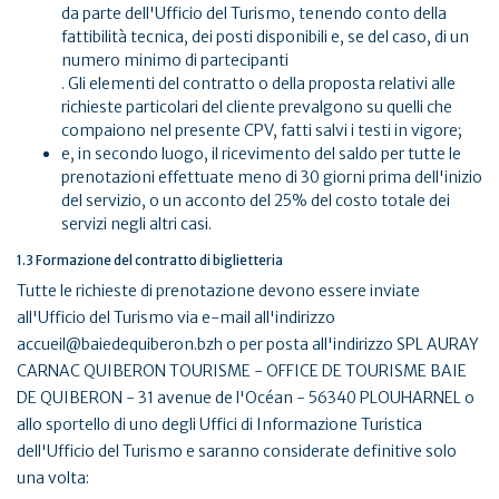
da parte dell'Ufficio del Turismo, tenendo conto della
fattibilità tecnica, dei posti disponibili e, se del caso, di un
numero minimo di partecipanti
. Gli elementi del contratto o della proposta relativi alle
richieste particolari del cliente prevalgono su quelli che
compaiono nel presente CPV, fatti salvi i testi in vigore;
e, in secondo luogo, il ricevimento del saldo per tutte le
prenotazioni effettuate meno di 30 giorni prima dell'inizio
del servizio, o un acconto del 25% del costo totale dei
servizi negli altri casi.
1.3 Formazione del contratto di biglietteria
Tutte le richieste di prenotazione devono essere inviate
all'Ufficio del Turismo via e-mail all'indirizzo
accueil@baiedequiberon.bzh o per posta all'indirizzo SPL AURAY
CARNAC QUIBERON TOURISME - OFFICE DE TOURISME BAIE
DE QUIBERON - 31 avenue de l'Océan - 56340 PLOUHARNEL o
allo sportello di uno degli Uffici di Informazione Turistica
dell'Ufficio del Turismo e saranno considerate definitive solo
una volta: