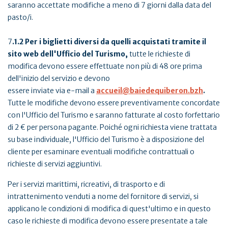
saranno accettate modifiche a meno di 7 giorni dalla data del
pasto/i.
7
.1.2 Per i biglietti diversi da quelli acquistati tramite il
sito web dell'Ufficio del Turismo,
tutte le richieste di
modifica devono essere effettuate non più di 48 ore prima
dell'inizio del servizio e devono
essere inviate via e-mail a
accueil@baiedequiberon.bzh
.
Tutte le modifiche devono essere preventivamente concordate
con l'Ufficio del Turismo e saranno fatturate al costo forfettario
di 2 € per persona pagante. Poiché ogni richiesta viene trattata
su base individuale, l'Ufficio del Turismo è a disposizione del
cliente per esaminare eventuali modifiche contrattuali o
richieste di servizi aggiuntivi.
Per i servizi marittimi, ricreativi, di trasporto e di
intrattenimento venduti a nome del fornitore di servizi, si
applicano le condizioni di modifica di quest'ultimo e in questo
caso le richieste di modifica devono essere presentate a tale