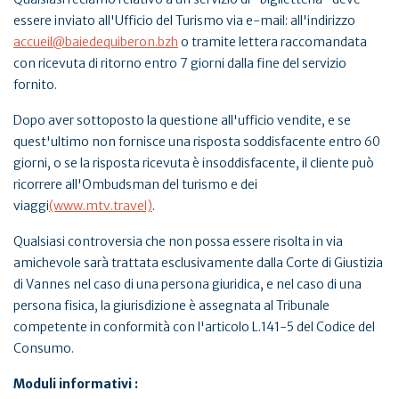
essere inviato all'Ufficio del Turismo via e-mail: all'indirizzo
accueil@baiedequiberon.bzh
o tramite lettera raccomandata
con ricevuta di ritorno entro 7 giorni dalla fine del servizio
fornito.
Dopo aver sottoposto la questione all'ufficio vendite, e se
quest'ultimo non fornisce una risposta soddisfacente entro 60
giorni, o se la risposta ricevuta è insoddisfacente, il cliente può
ricorrere all'Ombudsman del turismo e dei
viaggi
(www.mtv.travel)
.
Qualsiasi controversia che non possa essere risolta in via
amichevole sarà trattata esclusivamente dalla Corte di Giustizia
di Vannes nel caso di una persona giuridica, e nel caso di una
persona fisica, la giurisdizione è assegnata al Tribunale
competente in conformità con l'articolo L.141-5 del Codice del
Consumo.
Moduli informativi :