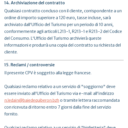
14. Archiviazione del contratto
Qualsiasi contratto concluso con il cliente, corrispondente a un
ordine di importo superiore a 120 euro, tasse incluse, sarà
archiviato dall'Ufficio del Turismo per un periodo di 10 anni,
conformemente agli articoli L213-1, R213-1 e R213-2 del Codice
del Consumo. L'Ufficio del Turismo archivierà queste
informazioni e produrrà una copia del contratto su richiesta del
cliente.
15. Reclami / controversie
Il presente CPV è soggetto alla legge francese.
Qualsiasi reclamo relativo a un servizio di "soggiorno" deve
essere inviato all'Ufficio del Turismo via e-mail: all'indirizzo
n.ledain@baiedequiberon.bzh
o tramite lettera raccomandata
con ricevuta di ritorno entro 7 giorni dalla fine del servizio
fornito.
Qualsiasi reclamo relativo a un servizio di "biglietteria" deve