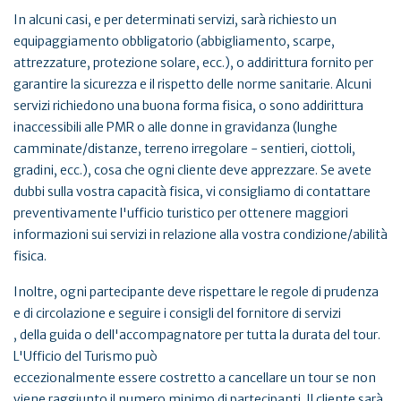
In alcuni casi, e per determinati servizi, sarà richiesto un
equipaggiamento obbligatorio (abbigliamento, scarpe,
attrezzature, protezione solare, ecc.), o addirittura fornito per
garantire la sicurezza e il rispetto delle norme sanitarie. Alcuni
servizi richiedono una buona forma fisica, o sono addirittura
inaccessibili alle PMR o alle donne in gravidanza (lunghe
camminate/distanze, terreno irregolare - sentieri, ciottoli,
gradini, ecc.), cosa che ogni cliente deve apprezzare. Se avete
dubbi sulla vostra capacità fisica, vi consigliamo di contattare
preventivamente l'ufficio turistico per ottenere maggiori
informazioni sui servizi in relazione alla vostra condizione/abilità
fisica.
Inoltre, ogni partecipante deve rispettare le regole di prudenza
e di circolazione e seguire i consigli del fornitore di servizi
, della guida o dell'accompagnatore per tutta la durata del tour.
L'Ufficio del Turismo può
eccezionalmente essere costretto a cancellare un tour se non
viene raggiunto il numero minimo di partecipanti. Il cliente sarà