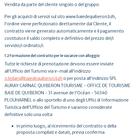
Vendita da parte del cliente singolo o del gruppo.
Per gli acquisti di servizi sul sito www.baiedequiberon.bzh,
l'ordine viene perfezionato direttamente dal Cliente, il
contratto viene generato automaticamente e il pagamento
costituisce il saldo completo e definitivo del prezzo del/i
servizio/i ordinato/i.
1.2 Formazione del contratto per le vacanze con alloggio
Tutte le richieste di prenotazione devono essere inviate
all'Ufficio del Turismo via e-mail all'indirizzo
n.ledain@baiedequiberon.bzh
o per posta all'indirizzo SPL
AURAY CARNAC QUIBERON TOURISME - OFFICE DE TOURISME
BAIE DE QUIBERON - 31 avenue de l'Océan - 56340
PLOUHARNEL o allo sportello di uno degli Uffici di Informazione
Turistica dell'Ufficio del Turismo e saranno considerate
definitive solo una volta:
in primo luogo, al ricevimento del contratto o della
proposta compilati e datati, previa conferma