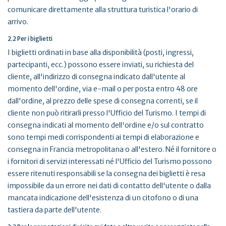
comunicare direttamente alla struttura turistica l'orario di
arrivo.
2.2 Per i biglietti
I biglietti ordinati in base alla disponibilità (posti, ingressi,
partecipanti, ecc.) possono essere inviati, su richiesta del
cliente, all'indirizzo di consegna indicato dall'utente al
momento dell'ordine, via e-mail o per posta entro 48 ore
dall'ordine, al prezzo delle spese di consegna correnti, se il
cliente non può ritirarli presso l'Ufficio del Turismo. I tempi di
consegna indicati al momento dell'ordine e/o sul contratto
sono tempi medi corrispondenti ai tempi di elaborazione e
consegna in Francia metropolitana o all'estero. Né il fornitore o
i fornitori di servizi interessati né l'Ufficio del Turismo possono
essere ritenuti responsabili se la consegna dei biglietti è resa
impossibile da un errore nei dati di contatto dell'utente o dalla
mancata indicazione dell'esistenza di un citofono o di una
tastiera da parte dell'utente.