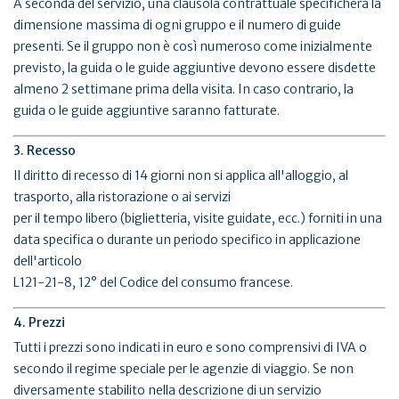
A seconda del servizio, una clausola contrattuale specificherà la
dimensione massima di ogni gruppo e il numero di guide
presenti. Se il gruppo non è così numeroso come inizialmente
previsto, la guida o le guide aggiuntive devono essere disdette
almeno 2 settimane prima della visita. In caso contrario, la
guida o le guide aggiuntive saranno fatturate.
3. Recesso
Il diritto di recesso di 14 giorni non si applica all'alloggio, al
trasporto, alla ristorazione o ai servizi
per il tempo libero (biglietteria, visite guidate, ecc.) forniti in una
data specifica o durante un periodo specifico in applicazione
dell'articolo
L121-21-8, 12° del Codice del consumo francese.
4. Prezzi
Tutti i prezzi sono indicati in euro e sono comprensivi di IVA o
secondo il regime speciale per le agenzie di viaggio. Se non
diversamente stabilito nella descrizione di un servizio