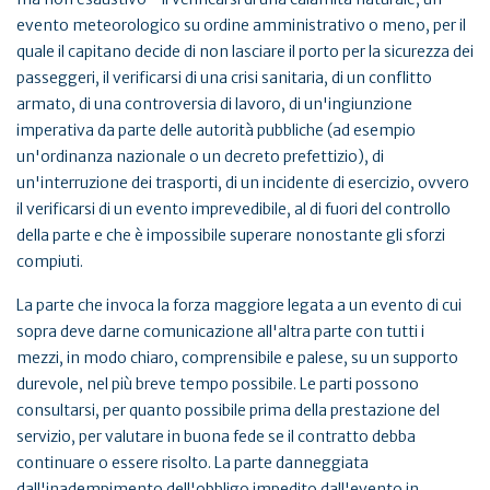
evento meteorologico su ordine amministrativo o meno, per il
quale il capitano decide di non lasciare il porto per la sicurezza dei
passeggeri, il verificarsi di una crisi sanitaria, di un conflitto
armato, di una controversia di lavoro, di un'ingiunzione
imperativa da parte delle autorità pubbliche (ad esempio
un'ordinanza nazionale o un decreto prefettizio), di
un'interruzione dei trasporti, di un incidente di esercizio, ovvero
il verificarsi di un evento imprevedibile, al di fuori del controllo
della parte e che è impossibile superare nonostante gli sforzi
compiuti.
La parte che invoca la forza maggiore legata a un evento di cui
sopra deve darne comunicazione all'altra parte con tutti i
mezzi, in modo chiaro, comprensibile e palese, su un supporto
durevole, nel più breve tempo possibile. Le parti possono
consultarsi, per quanto possibile prima della prestazione del
servizio, per valutare in buona fede se il contratto debba
continuare o essere risolto. La parte danneggiata
dall'inadempimento dell'obbligo impedito dall'evento in