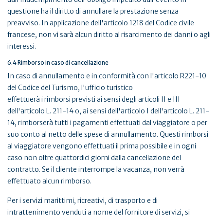
questione ha il diritto di annullare la prestazione senza
preavviso. In applicazione dell'articolo 1218 del Codice civile
francese, non vi sarà alcun diritto al risarcimento dei danni o agli
interessi.
6.4 Rimborso in caso di cancellazione
In caso di annullamento e in conformità con l'articolo R221-10
del Codice del Turismo, l'ufficio turistico
effettuerà i rimborsi previsti ai sensi degli articoli II e III
dell'articolo L. 211-14 o, ai sensi dell'articolo I dell'articolo L. 211-
14, rimborserà tutti i pagamenti effettuati dal viaggiatore o per
suo conto al netto delle spese di annullamento. Questi rimborsi
al viaggiatore vengono effettuati il prima possibile e in ogni
caso non oltre quattordici giorni dalla cancellazione del
contratto. Se il cliente interrompe la vacanza, non verrà
effettuato alcun rimborso.
Per i servizi marittimi, ricreativi, di trasporto e di
intrattenimento venduti a nome del fornitore di servizi, si