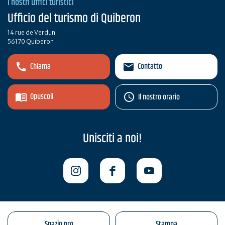
I nostri uffici turistici
Ufficio del turismo di Quiberon
14 rue de Verdun
56170 Quiberon
Chiama
Contatto
Opuscoli
Il nostro orario
Unisciti a noi!
Spazio pro
Stampa