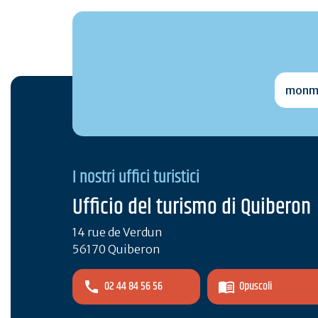
monmai
I nostri uffici turistici
Ufficio del turismo di Quiberon
14 rue de Verdun
56170 Quiberon
02 44 84 56 56
Opuscoli