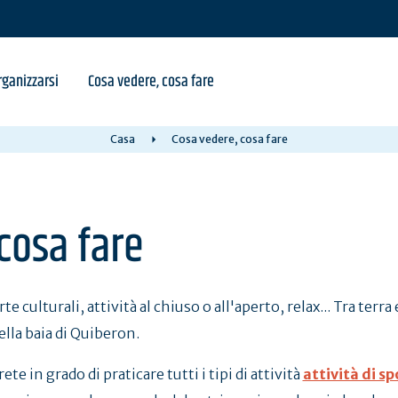
ganizzarsi
Cosa vedere, cosa fare
Casa
Cosa vedere, cosa fare
cosa fare
e culturali, attività al chiuso o all'aperto, relax... Tra terra
ella baia di Quiberon.
te in grado di praticare tutti i tipi di attività
attività di sp