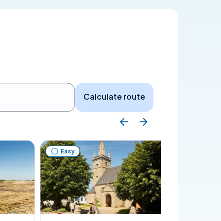
Calculate route
Easy
Easy