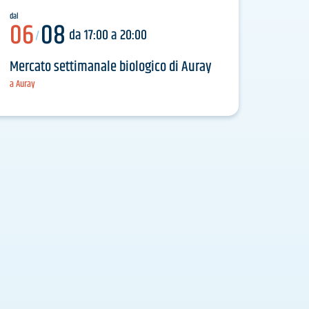
dal
06
08
da 17:00 a 20:00
/
Mercato settimanale biologico di Auray
a Auray