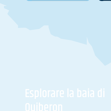
Esplorare la baia di
Quiberon