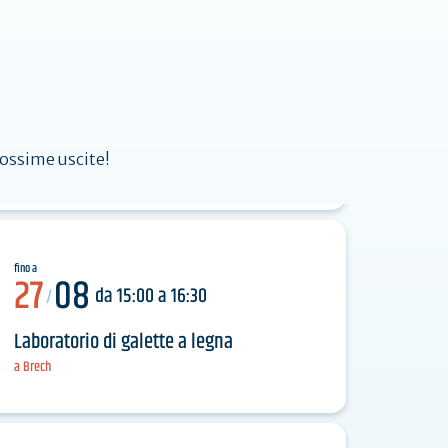
Agenda
rossime uscite!
fino a
27
08
da 15:00 a 16:30
/
Laboratorio di galette a legna
a Brech