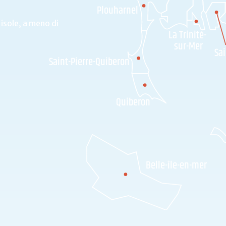
Plouharnel
 isole, a meno di
La Trinité-
sur-Mer
Sai
Saint-Pierre-Quiberon
Quiberon
Belle-île-en-mer