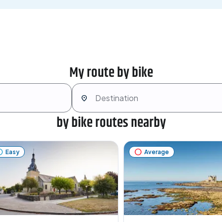
My route by bike
by bike routes nearby
Easy
Average