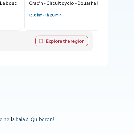
- La boucle de Quiberon
Crac'h - Circuit cyclo - Douar ha Mor
Belz - Cir
13.8 km
·
1 h 20 min
16.9 km
·
1 h
Explore the region
ze nella baia di Quiberon!