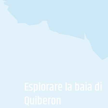
Esplorare la baia di
Quiberon