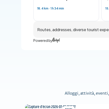
18.4 km
·
1 h 34 min
15
Routes, addresses, diverse tourist expe
Powered by
Alloggi, attività, eventi