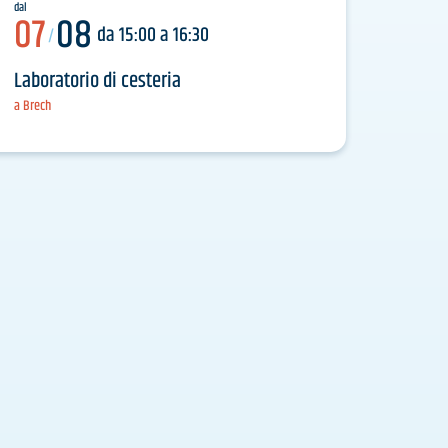
dal
07
08
da 15:00 a 16:30
/
Laboratorio di cesteria
a Brech