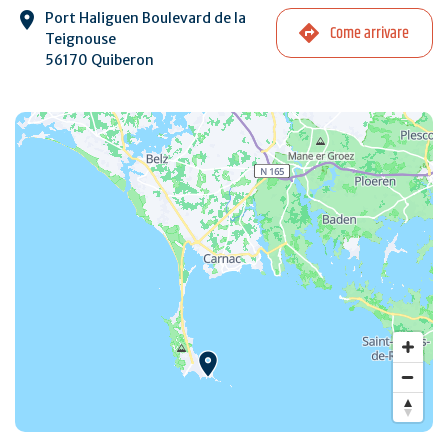
Port Haliguen Boulevard de la
Come arrivare
Teignouse
56170 Quiberon