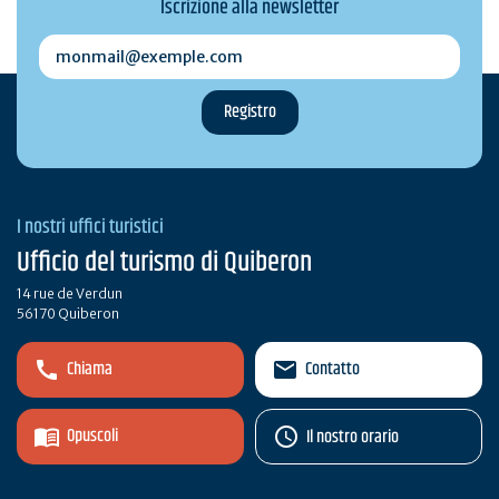
Iscrizione alla newsletter
monmail@exemple.com
I nostri uffici turistici
Ufficio del turismo di Quiberon
14 rue de Verdun
56170 Quiberon
Chiama
Contatto
Opuscoli
Il nostro orario