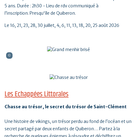
5 ans. Durée : 2h30 - Lieu de rdv communiqué à
l’inscription. Presqu'île de Quiberon.
Le 16, 21, 23, 28, 30 juillet, 4, 6, 11, 13, 18, 20, 25 août 2026
Les Echappées Littorales
Chasse au trésor, le secret du trésor de Saint-Clément
Une histoire de vikings, un trésor perdu au fond de l’océan et un
secret partagé par deux enfants de Quiberon… Partez à la
recherche de quelques énigmes à résoudre et déchiffrez un