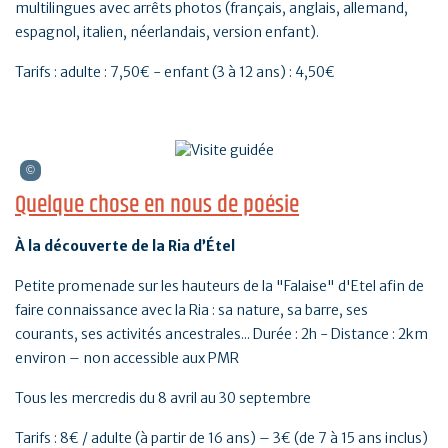
multilingues avec arrêts photos (français, anglais, allemand,
espagnol, italien, néerlandais, version enfant).
Tarifs : adulte : 7,50€ - enfant (3 à 12 ans) : 4,50€
Quelque chose en nous de poésie
À la découverte de la Ria d’Étel
Petite promenade sur les hauteurs de la "Falaise" d'Etel afin de
faire connaissance avec la Ria : sa nature, sa barre, ses
courants, ses activités ancestrales... Durée : 2h - Distance : 2km
environ – non accessible aux PMR
Tous les mercredis du 8 avril au 30 septembre
Tarifs : 8€ / adulte (à partir de 16 ans) – 3€ (de 7 à 15 ans inclus)