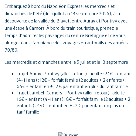
Embarquez à bord du Napoléon Express les mercredis et
dimanches de l'été (du 5 juillet au 13 septembre 2026), à la
découverte de la vallée du Blavet, entre Auray et Pontivy avec
une étape à Camors. À bord du train touristique, prenez le
temps d'admirer les paysages du centre Bretagne et de vous
plonger dans l'ambiance des voyages en autorails des années
70/80.
Les mercredis et dimanches entre le 5 juillet et le 13 septembre
Trajet Auray-Pontivy (aller-retour) : adulte : 24€ - enfant
(4-11 ans) : 12€ - forfait famille (2 adultes + 2 enfants) :
66€ - enfant en + : 2 € par enfant en plus du tarif famille
Trajet Lambel-Camors - Pontivy (aller-retour) : adulte :
16€ - enfant (4-11 ans) : 8€ - forfait famille (2 adultes + 2
enfants) : 44€- enfant en + : 2 € par enfant en plus du
tarif famille