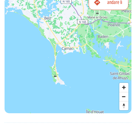
andare lì