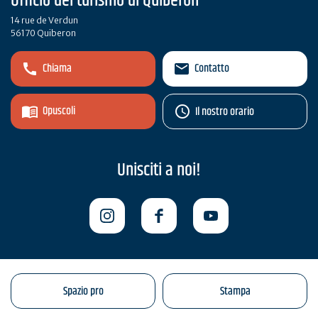
Ufficio del turismo di Quiberon
14 rue de Verdun
56170 Quiberon
Chiama
Contatto
Opuscoli
Il nostro orario
Unisciti a noi!
Spazio pro
Stampa