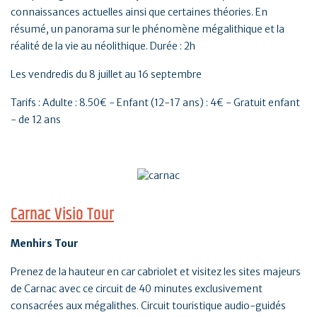
connaissances actuelles ainsi que certaines théories. En
résumé, un panorama sur le phénomène mégalithique et la
réalité de la vie au néolithique. Durée : 2h
Les vendredis du 8 juillet au 16 septembre
Tarifs : Adulte : 8.50€ - Enfant (12-17 ans) : 4€ - Gratuit enfant
- de 12 ans
Carnac Visio Tour
Menhirs Tour
Prenez de la hauteur en car cabriolet et visitez les sites majeurs
de Carnac avec ce circuit de 40 minutes exclusivement
consacrées aux mégalithes. Circuit touristique audio-guidés