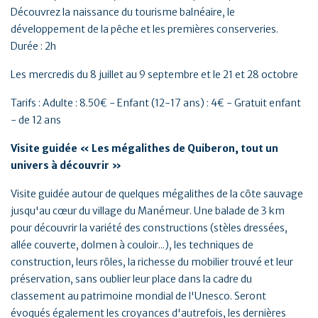
Découvrez la naissance du tourisme balnéaire, le
développement de la pêche et les premières conserveries.
Durée : 2h
Les mercredis du 8 juillet au 9 septembre et le 21 et 28 octobre
Tarifs : Adulte : 8.50€ - Enfant (12-17 ans) : 4€ - Gratuit enfant
- de 12 ans
Visite guidée « Les mégalithes de Quiberon, tout un
univers à découvrir »
Visite guidée autour de quelques mégalithes de la côte sauvage
jusqu'au cœur du village du Manémeur. Une balade de 3 km
pour découvrir la variété des constructions (stèles dressées,
allée couverte, dolmen à couloir...), les techniques de
construction, leurs rôles, la richesse du mobilier trouvé et leur
préservation, sans oublier leur place dans la cadre du
classement au patrimoine mondial de l'Unesco. Seront
évoqués également les croyances d'autrefois, les dernières