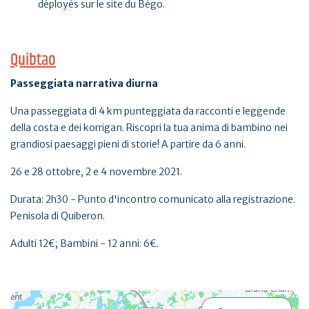
déployés sur le site du Bégo.
Quibtao
Passeggiata narrativa diurna
Una passeggiata di 4 km punteggiata da racconti e leggende
della costa e dei korrigan. Riscopri la tua anima di bambino nei
grandiosi paesaggi pieni di storie! A partire da 6 anni.
26 e 28 ottobre, 2 e 4 novembre 2021.
Durata: 2h30 - Punto d'incontro comunicato alla registrazione.
Penisola di Quiberon.
Adulti 12€; Bambini - 12 anni: 6€.