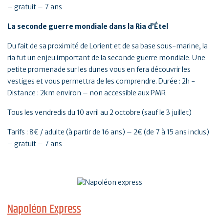
– gratuit – 7 ans
La seconde guerre mondiale dans la Ria d’Étel
Du fait de sa proximité de Lorient et de sa base sous-marine, la
ria fut un enjeu important de la seconde guerre mondiale. Une
petite promenade sur les dunes vous en fera découvrir les
vestiges et vous permettra de les comprendre. Durée : 2h -
Distance : 2km environ – non accessible aux PMR
Tous les vendredis du 10 avril au 2 octobre (sauf le 3 juillet)
Tarifs : 8€ / adulte (à partir de 16 ans) – 2€ (de 7 à 15 ans inclus)
– gratuit – 7 ans
Napoléon Express