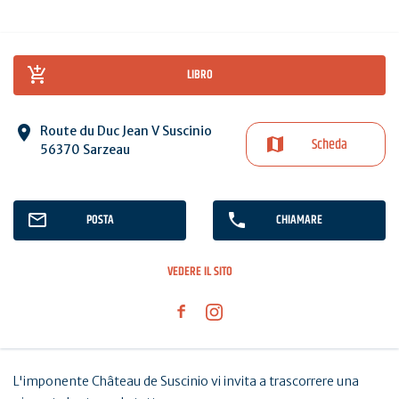
LIBRO
Route du Duc Jean V Suscinio
Scheda
56370 Sarzeau
POSTA
CHIAMARE
VEDERE IL SITO
L'imponente Château de Suscinio vi invita a trascorrere una