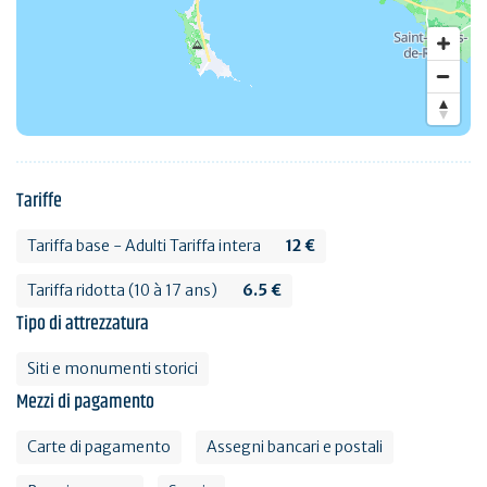
Tariffe
Tariffa base - Adulti Tariffa intera
12 €
Tariffa ridotta (10 à 17 ans)
6.5 €
Tipo di attrezzatura
Siti e monumenti storici
Mezzi di pagamento
Carte di pagamento
Assegni bancari e postali