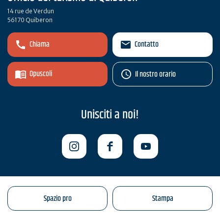
14 rue de Verdun
56170 Quiberon
Chiama
Contatto
Opuscoli
Il nostro orario
Unisciti a noi!
Spazio pro
Stampa