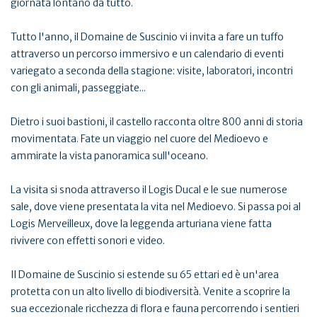
giornata lontano da tutto.
Tutto l'anno, il Domaine de Suscinio vi invita a fare un tuffo
attraverso un percorso immersivo e un calendario di eventi
variegato a seconda della stagione: visite, laboratori, incontri
con gli animali, passeggiate...
Dietro i suoi bastioni, il castello racconta oltre 800 anni di storia
movimentata. Fate un viaggio nel cuore del Medioevo e
ammirate la vista panoramica sull'oceano.
La visita si snoda attraverso il Logis Ducal e le sue numerose
sale, dove viene presentata la vita nel Medioevo. Si passa poi al
Logis Merveilleux, dove la leggenda arturiana viene fatta
rivivere con effetti sonori e video.
Il Domaine de Suscinio si estende su 65 ettari ed è un'area
protetta con un alto livello di biodiversità. Venite a scoprire la
sua eccezionale ricchezza di flora e fauna percorrendo i sentieri