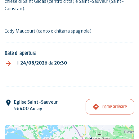
chiese di Saint Gildas (centro città) e Saint-Sauveur (Saint-
Goustan).
Eddy Maucourt (canto e chitarra spagnola)
Date di apertura
Il
24/08/2026
da
20:30
Eglise Saint-Sauveur
Come arrivare
56400 Auray