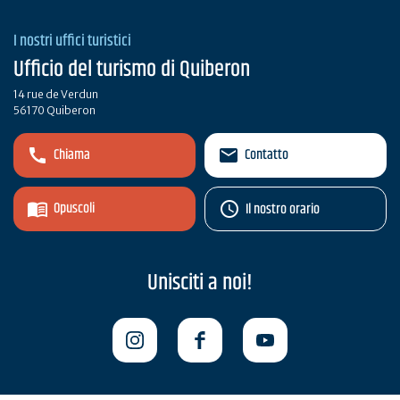
I nostri uffici turistici
Ufficio del turismo di Quiberon
14 rue de Verdun
56170 Quiberon
Chiama
Contatto
Opuscoli
Il nostro orario
Unisciti a noi!