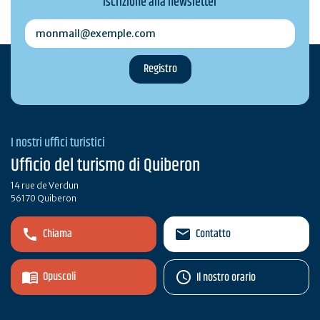
Iscrizione alla newsletter
monmail@exemple.com
I nostri uffici turistici
Ufficio del turismo di Quiberon
14 rue de Verdun
56170 Quiberon
Chiama
Contatto
Opuscoli
Il nostro orario