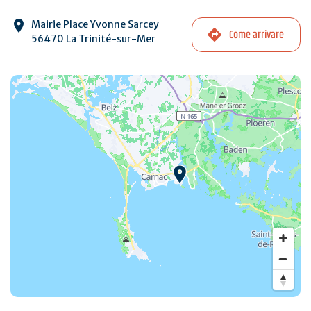
Mairie Place Yvonne Sarcey
Come arrivare
56470 La Trinité-sur-Mer