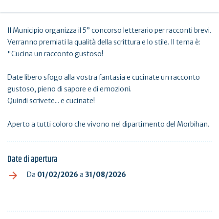
Il Municipio organizza il 5° concorso letterario per racconti brevi.
Verranno premiati la qualità della scrittura e lo stile. Il tema è:
"Cucina un racconto gustoso!
Date libero sfogo alla vostra fantasia e cucinate un racconto
gustoso, pieno di sapore e di emozioni.
Quindi scrivete... e cucinate!
Aperto a tutti coloro che vivono nel dipartimento del Morbihan.
Date di apertura
Da
01/02/2026
a
31/08/2026