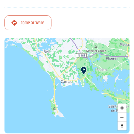
Come arrivare