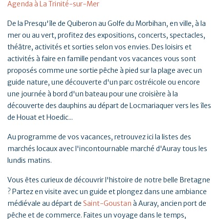
Agenda à La Trinité-sur-Mer
De la Presqu'île de Quiberon au Golfe du Morbihan, en ville, à la
mer ou au vert, profitez des expositions, concerts, spectacles,
théâtre, activités et sorties selon vos envies. Des loisirs et
activités à faire en famille pendant vos vacances vous sont
proposés comme une sortie pêche à pied sur la plage avec un
guide nature, une découverte d'un parc ostréicole ou encore
une journée à bord d'un bateau pour une croisière à la
découverte des dauphins au départ de Locmariaquer vers les îles
de Houat et Hoedic...
Au programme de vos vacances, retrouvez ici la listes des
marchés locaux avec l'incontournable marché d'Auray tous les
lundis matins.
Vous êtes curieux de découvrir l'histoire de notre belle Bretagne
? Partez en visite avec un guide et plongez dans une ambiance
médiévale au départ de
Saint-Goustan
à Auray, ancien port de
pêche et de commerce. Faites un voyage dans le temps,