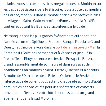
baladez-vous au coeur des sites mégalithiques du Morbihan sur
les pas des bâtisseurs de la Préhistoire, juste à côté des menhirs
de Carnac, reconnus dans le monde entier. Arpentez les ruelles
du village de Saint-Cado et profitez d'une vue sur la Ria d'Étel
tout en écoutant les légendes racontées par le guide.
Ne manquez pas les plus grands événements qui ponctuent
l’année comme le Spi Ouest-France - Banque Populaire Grand
Ouest, haut lieu de la voile dans le
port de la Trinité-sur-Mer
, la
Semaine du Golfe de Locmariaquer à Vannes et jusqu'à la
Presqu'île de Rhuys ou encore le festival Presqu'île Breizh,
grand rassemblement de sonneurs et danseurs avec de
nombreuses animations à Saint-Pierre Quiberon et alentours.
A moins de 30 minutes de la Baie de Quiberon, le Festival
Interceltique de Lorient vous attend chaque été au mois d'août
et réunit les nations celtes pour des spectacles et concerts
renversants. Réservez votre hôtel pour assister à un grand
événement dans le sud Morbihan.