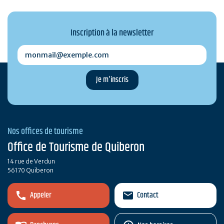
Inscription à la newsletter
monmail@exemple.com
Nos offices de tourisme
Office de Tourisme de Quiberon
14 rue de Verdun
56170 Quiberon
Appeler
Contact