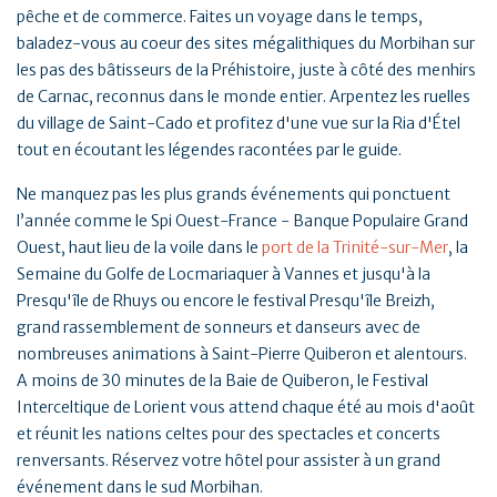
pêche et de commerce. Faites un voyage dans le temps,
baladez-vous au coeur des sites mégalithiques du Morbihan sur
les pas des bâtisseurs de la Préhistoire, juste à côté des menhirs
de Carnac, reconnus dans le monde entier. Arpentez les ruelles
du village de Saint-Cado et profitez d'une vue sur la Ria d'Étel
tout en écoutant les légendes racontées par le guide.
Ne manquez pas les plus grands événements qui ponctuent
l’année comme le Spi Ouest-France - Banque Populaire Grand
Ouest, haut lieu de la voile dans le
port de la Trinité-sur-Mer
, la
Semaine du Golfe de Locmariaquer à Vannes et jusqu'à la
Presqu'île de Rhuys ou encore le festival Presqu'île Breizh,
grand rassemblement de sonneurs et danseurs avec de
nombreuses animations à Saint-Pierre Quiberon et alentours.
A moins de 30 minutes de la Baie de Quiberon, le Festival
Interceltique de Lorient vous attend chaque été au mois d'août
et réunit les nations celtes pour des spectacles et concerts
renversants. Réservez votre hôtel pour assister à un grand
événement dans le sud Morbihan.