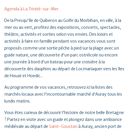
Agenda à La Trinité-sur-Mer
De la Presqu'île de Quiberon au Golfe du Morbihan, en ville, à la
mer ou au vert, profitez des expositions, concerts, spectacles,
théâtre, activités et sorties selon vos envies. Des loisirs et
activités à faire en famille pendant vos vacances vous sont
proposés comme une sortie pêche à pied sur la plage avec un
guide nature, une découverte d'un parc ostréicole ou encore
une journée à bord d'un bateau pour une croisière à la
découverte des dauphins au départ de Locmariaquer vers les îles
de Houat et Hoedic...
Au programme de vos vacances, retrouvez ici la listes des
marchés locaux avec l'incontournable marché d'Auray tous les
lundis matins.
Vous êtes curieux de découvrir l'histoire de notre belle Bretagne
? Partez en visite avec un guide et plongez dans une ambiance
médiévale au départ de
Saint-Goustan
à Auray, ancien port de