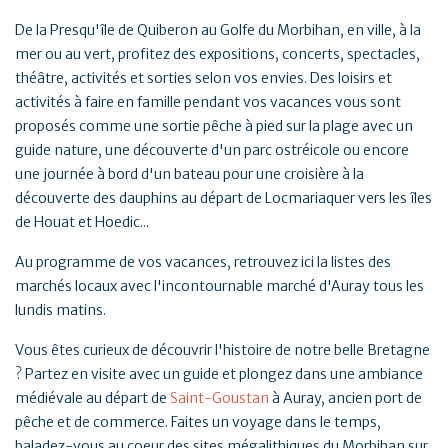
De la Presqu'île de Quiberon au Golfe du Morbihan, en ville, à la
mer ou au vert, profitez des expositions, concerts, spectacles,
théâtre, activités et sorties selon vos envies. Des loisirs et
activités à faire en famille pendant vos vacances vous sont
proposés comme une sortie pêche à pied sur la plage avec un
guide nature, une découverte d'un parc ostréicole ou encore
une journée à bord d'un bateau pour une croisière à la
découverte des dauphins au départ de Locmariaquer vers les îles
de Houat et Hoedic...
Au programme de vos vacances, retrouvez ici la listes des
marchés locaux avec l'incontournable marché d'Auray tous les
lundis matins.
Vous êtes curieux de découvrir l'histoire de notre belle Bretagne
? Partez en visite avec un guide et plongez dans une ambiance
médiévale au départ de
Saint-Goustan
à Auray, ancien port de
pêche et de commerce. Faites un voyage dans le temps,
baladez-vous au coeur des sites mégalithiques du Morbihan sur