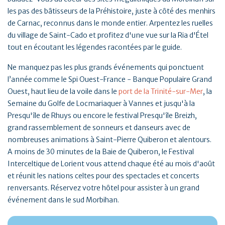
les pas des bâtisseurs de la Préhistoire, juste à côté des menhirs
de Carnac, reconnus dans le monde entier. Arpentez les ruelles
du village de Saint-Cado et profitez d'une vue sur la Ria d'Étel
tout en écoutant les légendes racontées par le guide.
Ne manquez pas les plus grands événements qui ponctuent
l’année comme le Spi Ouest-France - Banque Populaire Grand
Ouest, haut lieu de la voile dans le
port de la Trinité-sur-Mer
, la
Semaine du Golfe de Locmariaquer à Vannes et jusqu'à la
Presqu'île de Rhuys ou encore le festival Presqu'île Breizh,
grand rassemblement de sonneurs et danseurs avec de
nombreuses animations à Saint-Pierre Quiberon et alentours.
A moins de 30 minutes de la Baie de Quiberon, le Festival
Interceltique de Lorient vous attend chaque été au mois d'août
et réunit les nations celtes pour des spectacles et concerts
renversants. Réservez votre hôtel pour assister à un grand
événement dans le sud Morbihan.