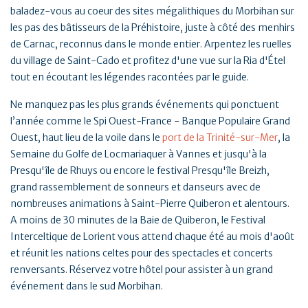
baladez-vous au coeur des sites mégalithiques du Morbihan sur
les pas des bâtisseurs de la Préhistoire, juste à côté des menhirs
de Carnac, reconnus dans le monde entier. Arpentez les ruelles
du village de Saint-Cado et profitez d'une vue sur la Ria d'Étel
tout en écoutant les légendes racontées par le guide.
Ne manquez pas les plus grands événements qui ponctuent
l’année comme le Spi Ouest-France - Banque Populaire Grand
Ouest, haut lieu de la voile dans le
port de la Trinité-sur-Mer
, la
Semaine du Golfe de Locmariaquer à Vannes et jusqu'à la
Presqu'île de Rhuys ou encore le festival Presqu'île Breizh,
grand rassemblement de sonneurs et danseurs avec de
nombreuses animations à Saint-Pierre Quiberon et alentours.
A moins de 30 minutes de la Baie de Quiberon, le Festival
Interceltique de Lorient vous attend chaque été au mois d'août
et réunit les nations celtes pour des spectacles et concerts
renversants. Réservez votre hôtel pour assister à un grand
événement dans le sud Morbihan.