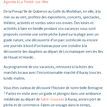
Agenda à La Trinité-sur-Mer
De la Presqu'île de Quiberon au Golfe du Morbihan, en ville, à la
mer ou au vert, profitez des expositions, concerts, spectacles,
théâtre, activités et sorties selon vos envies. Des loisirs et
activités à faire en famille pendant vos vacances vous sont
proposés comme une sortie pêche à pied sur la plage avec un
guide nature, une découverte d'un parc ostréicole ou encore
une journée à bord d'un bateau pour une croisière à la
découverte des dauphins au départ de Locmariaquer vers les îles
de Houat et Hoedic...
Au programme de vos vacances, retrouvez ici la listes des
marchés locaux avec l'incontournable marché d'Auray tous les
lundis matins.
Vous êtes curieux de découvrir l'histoire de notre belle Bretagne
? Partez en visite avec un guide et plongez dans une ambiance
médiévale au départ de
Saint-Goustan
à Auray, ancien port de
pêche et de commerce. Faites un voyage dans le temps,