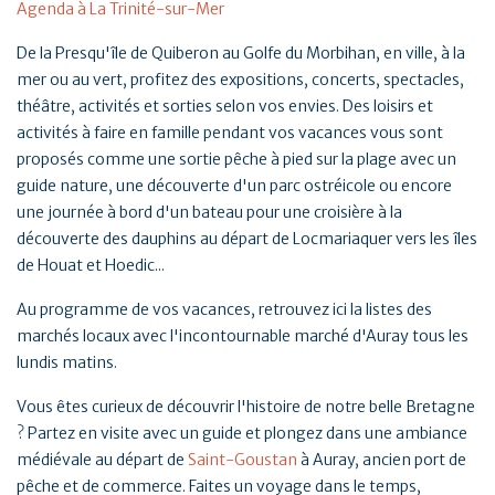
Agenda à La Trinité-sur-Mer
De la Presqu'île de Quiberon au Golfe du Morbihan, en ville, à la
mer ou au vert, profitez des expositions, concerts, spectacles,
théâtre, activités et sorties selon vos envies. Des loisirs et
activités à faire en famille pendant vos vacances vous sont
proposés comme une sortie pêche à pied sur la plage avec un
guide nature, une découverte d'un parc ostréicole ou encore
une journée à bord d'un bateau pour une croisière à la
découverte des dauphins au départ de Locmariaquer vers les îles
de Houat et Hoedic...
Au programme de vos vacances, retrouvez ici la listes des
marchés locaux avec l'incontournable marché d'Auray tous les
lundis matins.
Vous êtes curieux de découvrir l'histoire de notre belle Bretagne
? Partez en visite avec un guide et plongez dans une ambiance
médiévale au départ de
Saint-Goustan
à Auray, ancien port de
pêche et de commerce. Faites un voyage dans le temps,