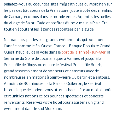
baladez-vous au coeur des sites mégalithiques du Morbihan sur
les pas des bâtisseurs de la Préhistoire, juste à côté des menhirs
de Carnac, reconnus dans le monde entier. Arpentez les ruelles
du village de Saint-Cado et profitez d'une vue sur la Ria d'Étel
tout en écoutant les légendes racontées par le guide.
Ne manquez pas les plus grands événements qui ponctuent
l’année comme le Spi Ouest-France - Banque Populaire Grand
Ouest, haut lieu de la voile dans le
port de la Trinité-sur-Mer
, la
Semaine du Golfe de Locmariaquer à Vannes et jusqu'à la
Presqu'île de Rhuys ou encore le festival Presqu'île Breizh,
grand rassemblement de sonneurs et danseurs avec de
nombreuses animations à Saint-Pierre Quiberon et alentours.
A moins de 30 minutes de la Baie de Quiberon, le Festival
Interceltique de Lorient vous attend chaque été au mois d'août
et réunit les nations celtes pour des spectacles et concerts
renversants. Réservez votre hôtel pour assister à un grand
événement dans le sud Morbihan.