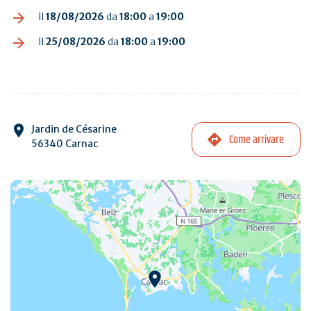
Il
18/08/2026
da
18:00
a
19:00
Il
25/08/2026
da
18:00
a
19:00
Jardin de Césarine
Come arrivare
56340 Carnac