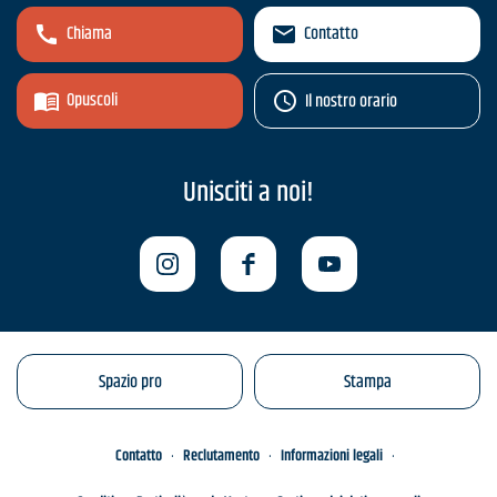
Chiama
Contatto
Opuscoli
Il nostro orario
Unisciti a noi!
Spazio pro
Stampa
Contatto
Reclutamento
Informazioni legali