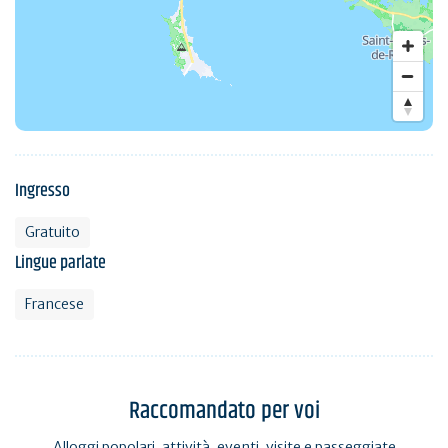
Ingresso
Gratuito
Lingue parlate
Francese
Raccomandato per voi
Alloggi popolari, attività, eventi, visite e passeggiate