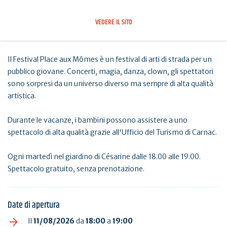
VEDERE IL SITO
Il Festival Place aux Mômes è un festival di arti di strada per un
pubblico giovane. Concerti, magia, danza, clown, gli spettatori
sono sorpresi da un universo diverso ma sempre di alta qualità
artistica.
Durante le vacanze, i bambini possono assistere a uno
spettacolo di alta qualità grazie all'Ufficio del Turismo di Carnac.
Ogni martedì nel giardino di Césarine dalle 18.00 alle 19.00.
Spettacolo gratuito, senza prenotazione.
Date di apertura
Il
11/08/2026
da
18:00
a
19:00