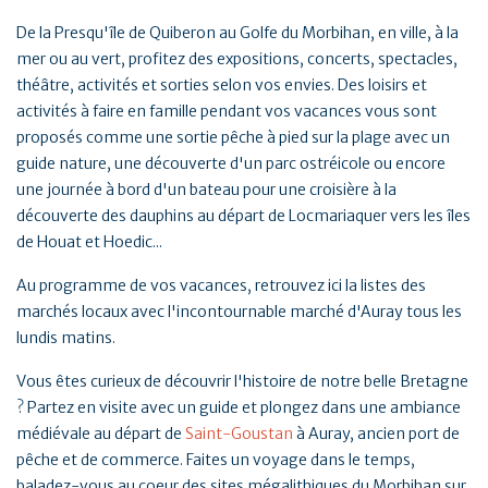
De la Presqu'île de Quiberon au Golfe du Morbihan, en ville, à la
mer ou au vert, profitez des expositions, concerts, spectacles,
théâtre, activités et sorties selon vos envies. Des loisirs et
activités à faire en famille pendant vos vacances vous sont
proposés comme une sortie pêche à pied sur la plage avec un
guide nature, une découverte d'un parc ostréicole ou encore
une journée à bord d'un bateau pour une croisière à la
découverte des dauphins au départ de Locmariaquer vers les îles
de Houat et Hoedic...
Au programme de vos vacances, retrouvez ici la listes des
marchés locaux avec l'incontournable marché d'Auray tous les
lundis matins.
Vous êtes curieux de découvrir l'histoire de notre belle Bretagne
? Partez en visite avec un guide et plongez dans une ambiance
médiévale au départ de
Saint-Goustan
à Auray, ancien port de
pêche et de commerce. Faites un voyage dans le temps,
baladez-vous au coeur des sites mégalithiques du Morbihan sur