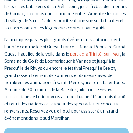
les pas des bâtisseurs de la Préhistoire, juste à côté des menhirs
de Carnac, reconnus dans le monde entier. Arpentez les ruelles
du village de Saint-Cado et profitez d'une vue sur la Ria d'Étel
tout en écoutant les légendes racontées par le guide.
Ne manquez pas les plus grands événements qui ponctuent
l’année comme le Spi Ouest-France - Banque Populaire Grand
Ouest, haut lieu de la voile dans le
port de la Trinité-sur-Mer
, la
Semaine du Golfe de Locmariaquer à Vannes et jusqu'à la
Presqu'île de Rhuys ou encore le festival Presqu'île Breizh,
grand rassemblement de sonneurs et danseurs avec de
nombreuses animations à Saint-Pierre Quiberon et alentours.
A moins de 30 minutes de la Baie de Quiberon, le Festival
Interceltique de Lorient vous attend chaque été au mois d'août
et réunit les nations celtes pour des spectacles et concerts
renversants. Réservez votre hôtel pour assister à un grand
événement dans le sud Morbihan.