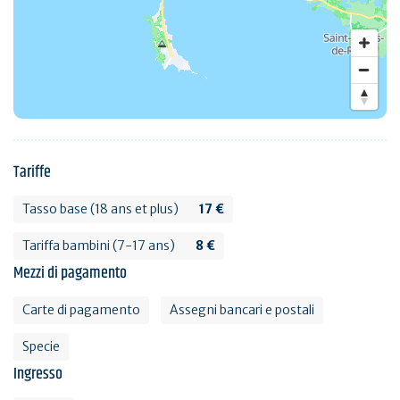
Tariffe
Tasso base (18 ans et plus)
17 €
Tariffa bambini (7-17 ans)
8 €
Mezzi di pagamento
Carte di pagamento
Assegni bancari e postali
Specie
Ingresso