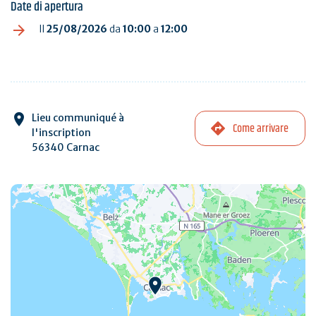
Date di apertura
Il
25/08/2026
da
10:00
a
12:00
Lieu communiqué à
Come arrivare
l'inscription
56340 Carnac