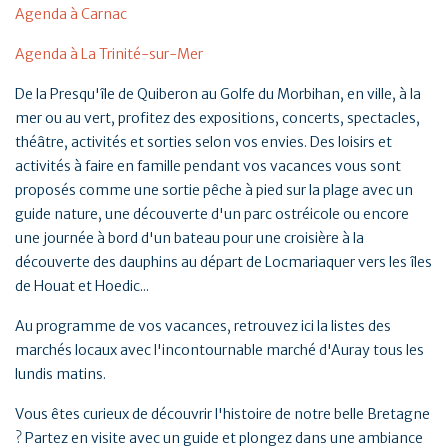
Agenda à Carnac
Agenda à La Trinité-sur-Mer
De la Presqu'île de Quiberon au Golfe du Morbihan, en ville, à la
mer ou au vert, profitez des expositions, concerts, spectacles,
théâtre, activités et sorties selon vos envies. Des loisirs et
activités à faire en famille pendant vos vacances vous sont
proposés comme une sortie pêche à pied sur la plage avec un
guide nature, une découverte d'un parc ostréicole ou encore
une journée à bord d'un bateau pour une croisière à la
découverte des dauphins au départ de Locmariaquer vers les îles
de Houat et Hoedic...
Au programme de vos vacances, retrouvez ici la listes des
marchés locaux avec l'incontournable marché d'Auray tous les
lundis matins.
Vous êtes curieux de découvrir l'histoire de notre belle Bretagne
? Partez en visite avec un guide et plongez dans une ambiance