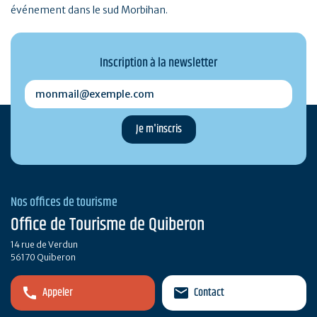
événement dans le sud Morbihan.
Inscription à la newsletter
monmail@exemple.com
Nos offices de tourisme
Office de Tourisme de Quiberon
14 rue de Verdun
56170 Quiberon
Appeler
Contact