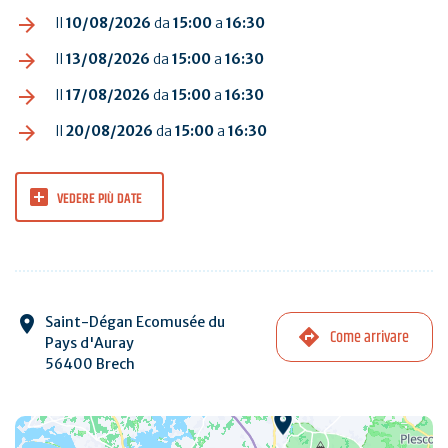
Il
10/08/2026
da
15:00
a
16:30
Il
13/08/2026
da
15:00
a
16:30
Il
17/08/2026
da
15:00
a
16:30
Il
20/08/2026
da
15:00
a
16:30
VEDERE PIÙ DATE
Saint-Dégan Ecomusée du
Come arrivare
Pays d'Auray
56400 Brech