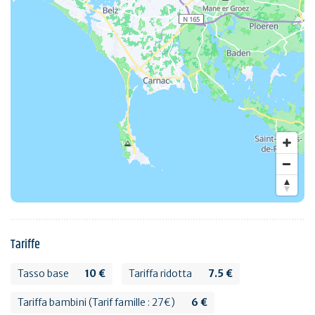
Tariffe
Tasso base
10 €
Tariffa ridotta
7.5 €
Tariffa bambini (Tarif famille : 27€)
6 €