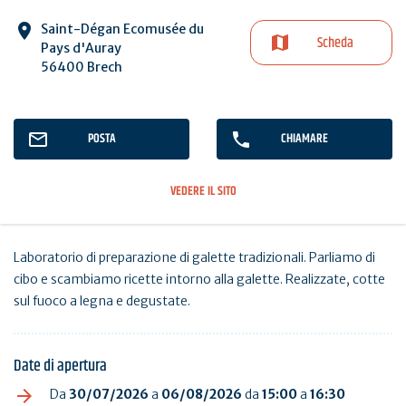
Saint-Dégan Ecomusée du
Scheda
Pays d'Auray
56400 Brech
POSTA
CHIAMARE
VEDERE IL SITO
Laboratorio di preparazione di galette tradizionali. Parliamo di
cibo e scambiamo ricette intorno alla galette. Realizzate, cotte
sul fuoco a legna e degustate.
Date di apertura
Da
30/07/2026
a
06/08/2026
da
15:00
a
16:30