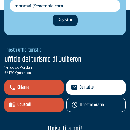
monmail@exemple.com
I nostri uffici turistici
Ufficio del turismo di Quiberon
14 rue de Verdun
56170 Quiberon
Chiama
Contatto
Opuscoli
Il nostro orario
Unisciti a noi!