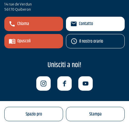
14 rue de Verdun
56170 Quiberon
Chiama
Contatto
Opuscoli
Il nostro orario
Unisciti a noi!
Spazio pro
Stampa