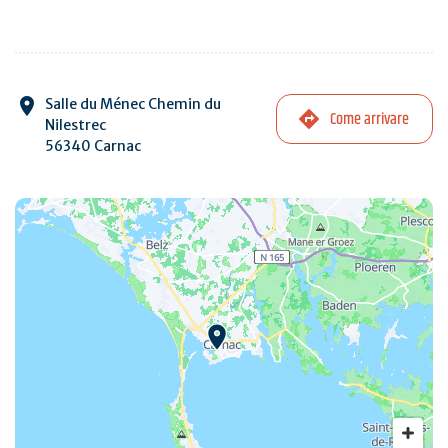
Salle du Ménec Chemin du
Come arrivare
Nilestrec
56340 Carnac