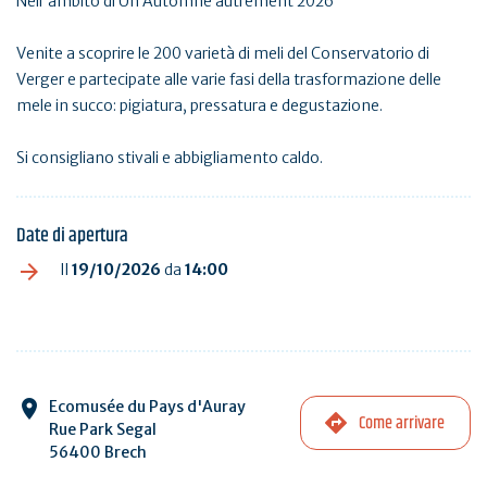
Nell'ambito di Un Automne autrement 2026
Venite a scoprire le 200 varietà di meli del Conservatorio di
Verger e partecipate alle varie fasi della trasformazione delle
mele in succo: pigiatura, pressatura e degustazione.
Si consigliano stivali e abbigliamento caldo.
Date di apertura
Il
19/10/2026
da
14:00
Ecomusée du Pays d'Auray
Come arrivare
Rue Park Segal
56400 Brech