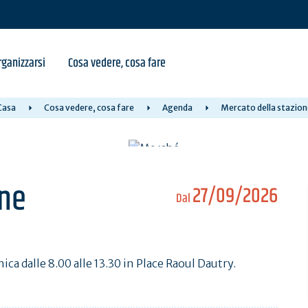
ganizzarsi
Cosa vedere, cosa fare
Casa
Cosa vedere, cosa fare
Agenda
Mercato della stazion
one
27/09/2026
Dal
ca dalle 8.00 alle 13.30 in Place Raoul Dautry.