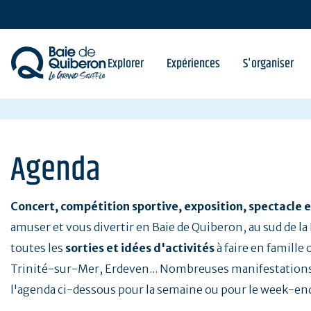
Aller
au
contenu
principal
Explorer
Expériences
S'organiser
Agenda
Concert, compétition sportive, exposition, spectacle e
amuser et vous divertir en Baie de Quiberon, au sud de l
toutes les
sorties et idées d'activités
à faire en famille
Trinité-sur-Mer, Erdeven... Nombreuses manifestations
l'agenda ci-dessous pour la semaine ou pour le week-en