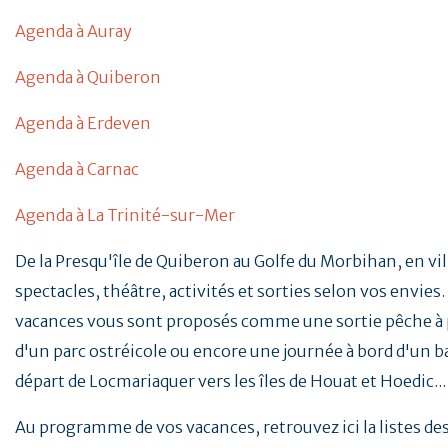
Agenda à Auray
Agenda à Quiberon
Agenda à Erdeven
Agenda à Carnac
Agenda à La Trinité-sur-Mer
De la Presqu'île de Quiberon au Golfe du Morbihan, en vill
spectacles, théâtre, activités et sorties selon vos envies. 
vacances vous sont proposés comme une sortie pêche à p
d'un parc ostréicole ou encore une journée à bord d'un b
départ de Locmariaquer vers les îles de Houat et Hoedic..
Au programme de vos vacances, retrouvez ici la listes d