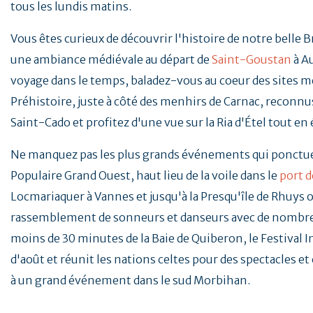
tous les lundis matins.
Vous êtes curieux de découvrir l'histoire de notre belle 
une ambiance médiévale au départ de
Saint-Goustan
à A
voyage dans le temps, baladez-vous au coeur des sites mé
Préhistoire, juste à côté des menhirs de Carnac, reconnus
Saint-Cado et profitez d'une vue sur la Ria d'Étel tout en
Ne manquez pas les plus grands événements qui ponctu
Populaire Grand Ouest, haut lieu de la voile dans le
port d
Locmariaquer à Vannes et jusqu'à la Presqu'île de Rhuys o
rassemblement de sonneurs et danseurs avec de nombreu
moins de 30 minutes de la Baie de Quiberon, le Festival 
d'août et réunit les nations celtes pour des spectacles e
à un grand événement dans le sud Morbihan.