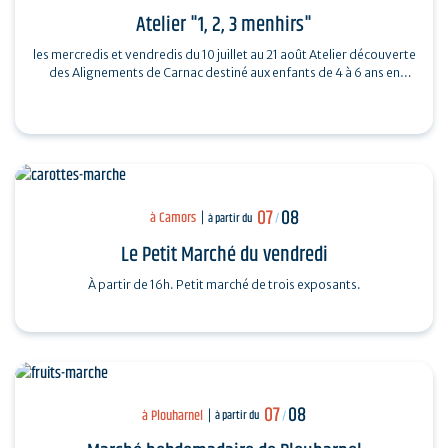
Atelier "1, 2, 3 menhirs"
les mercredis et vendredis du 10 juillet au 21 août Atelier découverte
des Alignements de Carnac destiné aux enfants de 4 à 6 ans en
compagnie de…
07
08
à Camors
à partir du
/
Le Petit Marché du vendredi
À partir de 16h. Petit marché de trois exposants.
07
08
à Plouharnel
à partir du
/