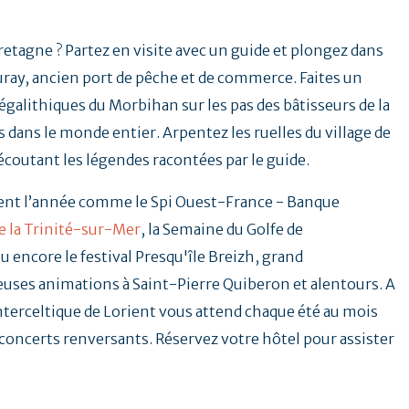
Bretagne ? Partez en visite avec un guide et plongez dans
uray, ancien port de pêche et de commerce. Faites un
galithiques du Morbihan sur les pas des bâtisseurs de la
 dans le monde entier. Arpentez les ruelles du village de
 écoutant les légendes racontées par le guide.
ent l’année comme le Spi Ouest-France - Banque
e la Trinité-sur-Mer
, la Semaine du Golfe de
u encore le festival Presqu'île Breizh, grand
ses animations à Saint-Pierre Quiberon et alentours. A
Interceltique de Lorient vous attend chaque été au mois
t concerts renversants. Réservez votre hôtel pour assister