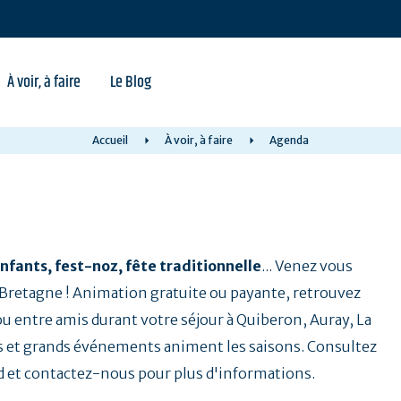
À voir, à faire
Le Blog
Accueil
À voir, à faire
Agenda
nfants, fest-noz, fête traditionnelle
... Venez vous
a Bretagne ! Animation gratuite ou payante, retrouvez
 ou entre amis durant votre séjour à Quiberon, Auray, La
 et grands événements animent les saisons. Consultez
d et contactez-nous pour plus d'informations.