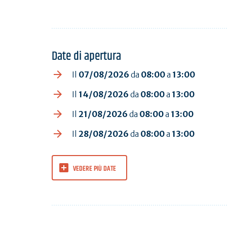
Date di apertura
Il
07/08/2026
da
08:00
a
13:00
Il
14/08/2026
da
08:00
a
13:00
Il
21/08/2026
da
08:00
a
13:00
Il
28/08/2026
da
08:00
a
13:00
VEDERE PIÙ DATE