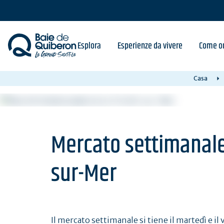
Skip
to
main
content
Esplora
Esperienze da vivere
Come or
Casa
Mercato settimanale 
sur-Mer
Il mercato settimanale si tiene il martedì e il 