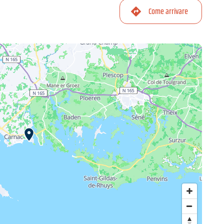
Come arrivare