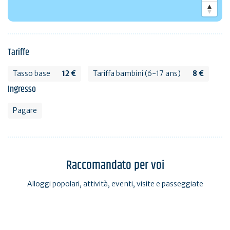
Tariffe
Tasso base
12 €
Tariffa bambini (6-17 ans)
8 €
Ingresso
Pagare
Raccomandato per voi
Alloggi popolari, attività, eventi, visite e passeggiate