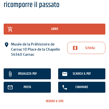
ricomporre il passato
LIBRO
Musée de la Préhistoire de
Scheda
Carnac 10 Place de la Chapelle
56340 Carnac
VISUALIZZA PDF
SCARICA IL PDF
POSTA
CHIAMARE
VEDERE IL SITO