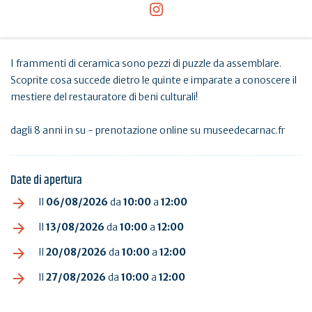
I frammenti di ceramica sono pezzi di puzzle da assemblare.
Scoprite cosa succede dietro le quinte e imparate a conoscere il
mestiere del restauratore di beni culturali!
dagli 8 anni in su - prenotazione online su museedecarnac.fr
Date di apertura
Il
06/08/2026
da
10:00
a
12:00
Il
13/08/2026
da
10:00
a
12:00
Il
20/08/2026
da
10:00
a
12:00
Il
27/08/2026
da
10:00
a
12:00