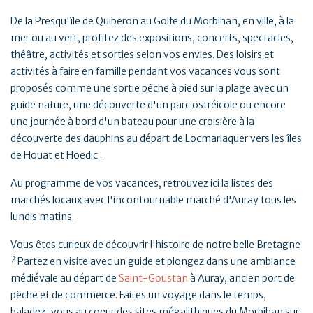
De la Presqu'île de Quiberon au Golfe du Morbihan, en ville, à la
mer ou au vert, profitez des expositions, concerts, spectacles,
théâtre, activités et sorties selon vos envies. Des loisirs et
activités à faire en famille pendant vos vacances vous sont
proposés comme une sortie pêche à pied sur la plage avec un
guide nature, une découverte d'un parc ostréicole ou encore
une journée à bord d'un bateau pour une croisière à la
découverte des dauphins au départ de Locmariaquer vers les îles
de Houat et Hoedic...
Au programme de vos vacances, retrouvez ici la listes des
marchés locaux avec l'incontournable marché d'Auray tous les
lundis matins.
Vous êtes curieux de découvrir l'histoire de notre belle Bretagne
? Partez en visite avec un guide et plongez dans une ambiance
médiévale au départ de
Saint-Goustan
à Auray, ancien port de
pêche et de commerce. Faites un voyage dans le temps,
baladez-vous au coeur des sites mégalithiques du Morbihan sur