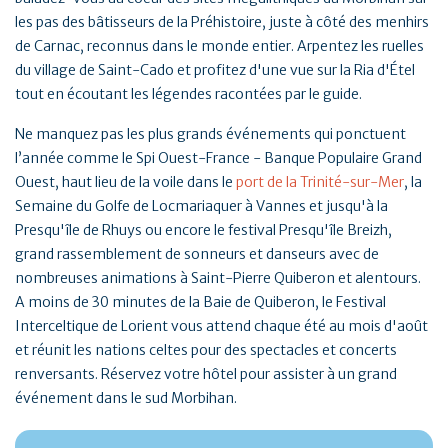
les pas des bâtisseurs de la Préhistoire, juste à côté des menhirs
de Carnac, reconnus dans le monde entier. Arpentez les ruelles
du village de Saint-Cado et profitez d'une vue sur la Ria d'Étel
tout en écoutant les légendes racontées par le guide.
Ne manquez pas les plus grands événements qui ponctuent
l’année comme le Spi Ouest-France - Banque Populaire Grand
Ouest, haut lieu de la voile dans le
port de la Trinité-sur-Mer
, la
Semaine du Golfe de Locmariaquer à Vannes et jusqu'à la
Presqu'île de Rhuys ou encore le festival Presqu'île Breizh,
grand rassemblement de sonneurs et danseurs avec de
nombreuses animations à Saint-Pierre Quiberon et alentours.
A moins de 30 minutes de la Baie de Quiberon, le Festival
Interceltique de Lorient vous attend chaque été au mois d'août
et réunit les nations celtes pour des spectacles et concerts
renversants. Réservez votre hôtel pour assister à un grand
événement dans le sud Morbihan.