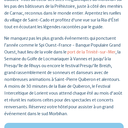
les pas des bâtisseurs de la Préhistoire, juste à côté des menhirs
de Carnac, reconnus dans le monde entier. Arpentez les ruelles
du village de Saint-Cado et profitez d'une vue sur la Ria d'Étel
tout en écoutant les légendes racontées par le guide.
Ne manquez pas les plus grands événements qui ponctuent
l’année comme le Spi Ouest-France - Banque Populaire Grand
Ouest, haut lieu de la voile dans le
port de la Trinité-sur-Mer
, la
Semaine du Golfe de Locmariaquer à Vannes et jusqu'à la
Presqu'île de Rhuys ou encore le festival Presqu'île Breizh,
grand rassemblement de sonneurs et danseurs avec de
nombreuses animations à Saint-Pierre Quiberon et alentours.
A moins de 30 minutes de la Baie de Quiberon, le Festival
Interceltique de Lorient vous attend chaque été au mois d'août
et réunit les nations celtes pour des spectacles et concerts
renversants. Réservez votre hôtel pour assister à un grand
événement dans le sud Morbihan.