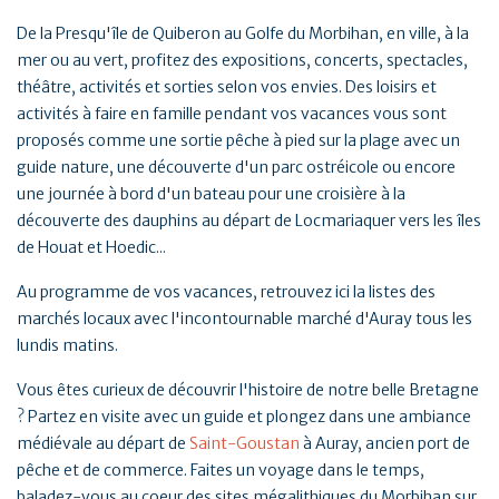
De la Presqu'île de Quiberon au Golfe du Morbihan, en ville, à la
mer ou au vert, profitez des expositions, concerts, spectacles,
théâtre, activités et sorties selon vos envies. Des loisirs et
activités à faire en famille pendant vos vacances vous sont
proposés comme une sortie pêche à pied sur la plage avec un
guide nature, une découverte d'un parc ostréicole ou encore
une journée à bord d'un bateau pour une croisière à la
découverte des dauphins au départ de Locmariaquer vers les îles
de Houat et Hoedic...
Au programme de vos vacances, retrouvez ici la listes des
marchés locaux avec l'incontournable marché d'Auray tous les
lundis matins.
Vous êtes curieux de découvrir l'histoire de notre belle Bretagne
? Partez en visite avec un guide et plongez dans une ambiance
médiévale au départ de
Saint-Goustan
à Auray, ancien port de
pêche et de commerce. Faites un voyage dans le temps,
baladez-vous au coeur des sites mégalithiques du Morbihan sur