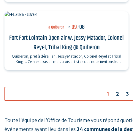
09
08
à Quiberon
le
/
Fort Fort Lointain Open air w. Jessy Matador, Colonel
Reyel, Tribal King @ Quiberon
Quiberon, prêt à dérailler !! Jessy Matador, Colonel Reyel et Tribal
King… Ce n’est pas un mais trois artistes que nous invitons le
dimanche 9…
1
2
3
Toute l’équipe de l’Office de Tourisme vous répond quo
événements ayant lieu dans les
24 communes de la des