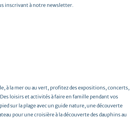
us inscrivant à notre newsletter.
e, à la mer ou au vert, profitez des expositions, concerts,
Des loisirs et activités à faire en famille pendant vos
ied sur la plage avec un guide nature, une découverte
ateau pour une croisière à la découverte des dauphins au
.