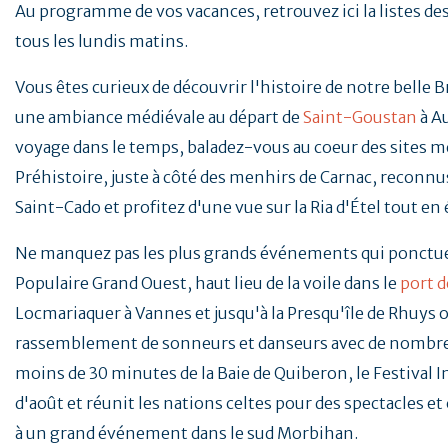
Au programme de vos vacances, retrouvez ici la listes d
tous les lundis matins.
Vous êtes curieux de découvrir l'histoire de notre belle 
une ambiance médiévale au départ de
Saint-Goustan
à A
voyage dans le temps, baladez-vous au coeur des sites mé
Préhistoire, juste à côté des menhirs de Carnac, reconnus
Saint-Cado et profitez d'une vue sur la Ria d'Étel tout en
Ne manquez pas les plus grands événements qui ponctu
Populaire Grand Ouest, haut lieu de la voile dans le
port d
Locmariaquer à Vannes et jusqu'à la Presqu'île de Rhuys o
rassemblement de sonneurs et danseurs avec de nombreu
moins de 30 minutes de la Baie de Quiberon, le Festival 
d'août et réunit les nations celtes pour des spectacles e
à un grand événement dans le sud Morbihan.