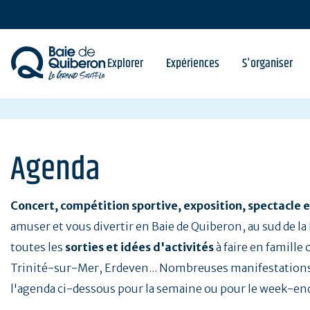
Aller
au
contenu
principal
Explorer
Expériences
S'organiser
Agenda
Concert, compétition sportive, exposition, spectacle e
amuser et vous divertir en Baie de Quiberon, au sud de l
toutes les
sorties et idées d'activités
à faire en famille
Trinité-sur-Mer, Erdeven... Nombreuses manifestations
l'agenda ci-dessous pour la semaine ou pour le week-en