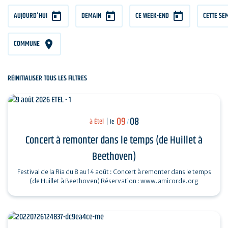
AUJOURD'HUI
DEMAIN
CE WEEK-END
CETTE SE
COMMUNE
RÉINITIALISER TOUS LES FILTRES
09
08
à Étel
le
/
Concert à remonter dans le temps (de Huillet à
Beethoven)
Festival de la Ria du 8 au 14 août : Concert à remonter dans le temps
(de Huillet à Beethoven) Réservation : www.amicorde.org