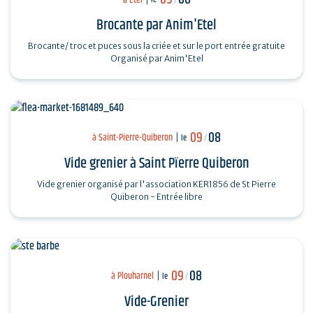
Brocante par Anim'Etel
Brocante/ troc et puces sous la criée et sur le port entrée gratuite
Organisé par Anim'Etel
09
08
à Saint-Pierre-Quiberon
le
/
Vide grenier à Saint Pïerre Quiberon
Vide grenier organisé par l'association KER1856 de St Pierre
Quiberon - Entrée libre
09
08
à Plouharnel
le
/
Vide-Grenier