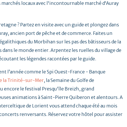
es marchés locaux avec l'incontournable marché d'Auray
Bretagne ? Partez en visite avec un guide et plongez dans
uray, ancien port de pêche et de commerce. Faites un
galithiques du Morbihan sur les pas des bâtisseurs de la
 dans le monde entier. Arpentez les ruelles du village de
 écoutant les légendes racontées par le guide.
ent l’année comme le Spi Ouest-France - Banque
e la Trinité-sur-Mer
, la Semaine du Golfe de
u encore le festival Presqu'île Breizh, grand
ses animations à Saint-Pierre Quiberon et alentours. A
Interceltique de Lorient vous attend chaque été au mois
t concerts renversants. Réservez votre hôtel pour assister