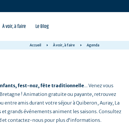
À voir, à faire
Le Blog
Accueil
À voir, à faire
Agenda
nfants, fest-noz, fête traditionnelle
... Venez vous
a Bretagne ! Animation gratuite ou payante, retrouvez
 ou entre amis durant votre séjour à Quiberon, Auray, La
 et grands événements animent les saisons. Consultez
d et contactez-nous pour plus d'informations.