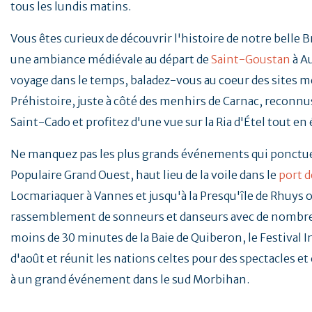
tous les lundis matins.
Vous êtes curieux de découvrir l'histoire de notre belle 
une ambiance médiévale au départ de
Saint-Goustan
à A
voyage dans le temps, baladez-vous au coeur des sites mé
Préhistoire, juste à côté des menhirs de Carnac, reconnus
Saint-Cado et profitez d'une vue sur la Ria d'Étel tout en
Ne manquez pas les plus grands événements qui ponctu
Populaire Grand Ouest, haut lieu de la voile dans le
port d
Locmariaquer à Vannes et jusqu'à la Presqu'île de Rhuys o
rassemblement de sonneurs et danseurs avec de nombreu
moins de 30 minutes de la Baie de Quiberon, le Festival 
d'août et réunit les nations celtes pour des spectacles e
à un grand événement dans le sud Morbihan.