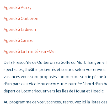
Agenda à Auray
Agenda à Quiberon
Agenda à Erdeven
Agenda à Carnac
Agenda à La Trinité-sur-Mer
De la Presqu'île de Quiberon au Golfe du Morbihan, en vill
spectacles, théâtre, activités et sorties selon vos envies. 
vacances vous sont proposés comme une sortie pêche à p
d'un parc ostréicole ou encore une journée à bord d'un b
départ de Locmariaquer vers les îles de Houat et Hoedic..
Au programme de vos vacances, retrouvez ici la listes d