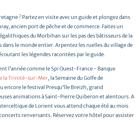
Bretagne ? Partez en visite avec un guide et plongez dans
uray, ancien port de pêche et de commerce. Faites un
galithiques du Morbihan sur les pas des bâtisseurs de la
 dans le monde entier. Arpentez les ruelles du village de
 écoutant les légendes racontées par le guide.
ent l’année comme le Spi Ouest-France - Banque
e la Trinité-sur-Mer
, la Semaine du Golfe de
u encore le festival Presqu'île Breizh, grand
ses animations à Saint-Pierre Quiberon et alentours. A
Interceltique de Lorient vous attend chaque été au mois
t concerts renversants. Réservez votre hôtel pour assister