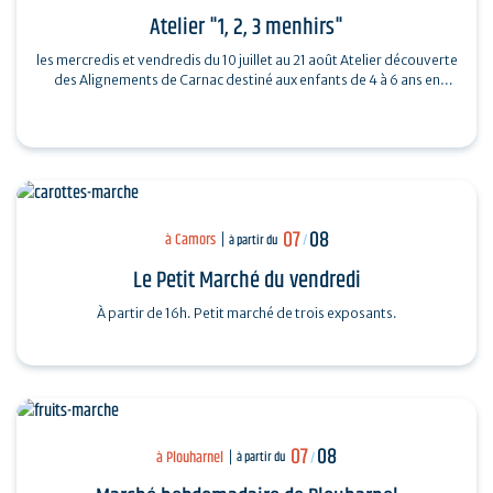
Atelier "1, 2, 3 menhirs"
les mercredis et vendredis du 10 juillet au 21 août Atelier découverte
des Alignements de Carnac destiné aux enfants de 4 à 6 ans en
compagnie de…
07
08
à Camors
à partir du
/
Le Petit Marché du vendredi
À partir de 16h. Petit marché de trois exposants.
07
08
à Plouharnel
à partir du
/