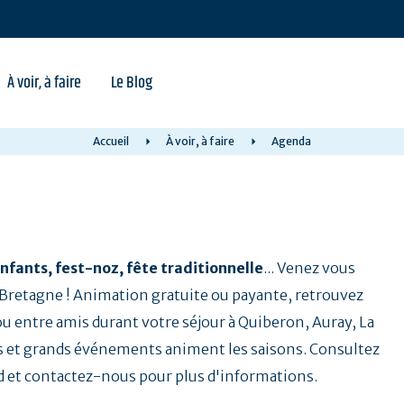
À voir, à faire
Le Blog
Accueil
À voir, à faire
Agenda
nfants, fest-noz, fête traditionnelle
... Venez vous
a Bretagne ! Animation gratuite ou payante, retrouvez
 ou entre amis durant votre séjour à Quiberon, Auray, La
 et grands événements animent les saisons. Consultez
d et contactez-nous pour plus d'informations.