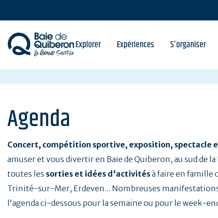
Aller
au
contenu
principal
Explorer
Expériences
S'organiser
Agenda
Concert, compétition sportive, exposition, spectacle e
amuser et vous divertir en Baie de Quiberon, au sud de l
toutes les
sorties et idées d'activités
à faire en famille
Trinité-sur-Mer, Erdeven... Nombreuses manifestations
l'agenda ci-dessous pour la semaine ou pour le week-en