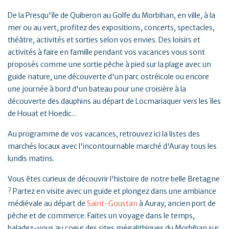
De la Presqu'île de Quiberon au Golfe du Morbihan, en ville, à la
mer ou au vert, profitez des expositions, concerts, spectacles,
théâtre, activités et sorties selon vos envies. Des loisirs et
activités à faire en famille pendant vos vacances vous sont
proposés comme une sortie pêche à pied sur la plage avec un
guide nature, une découverte d'un parc ostréicole ou encore
une journée à bord d'un bateau pour une croisière à la
découverte des dauphins au départ de Locmariaquer vers les îles
de Houat et Hoedic...
Au programme de vos vacances, retrouvez ici la listes des
marchés locaux avec l'incontournable marché d'Auray tous les
lundis matins.
Vous êtes curieux de découvrir l'histoire de notre belle Bretagne
? Partez en visite avec un guide et plongez dans une ambiance
médiévale au départ de
Saint-Goustan
à Auray, ancien port de
pêche et de commerce. Faites un voyage dans le temps,
baladez-vous au coeur des sites mégalithiques du Morbihan sur