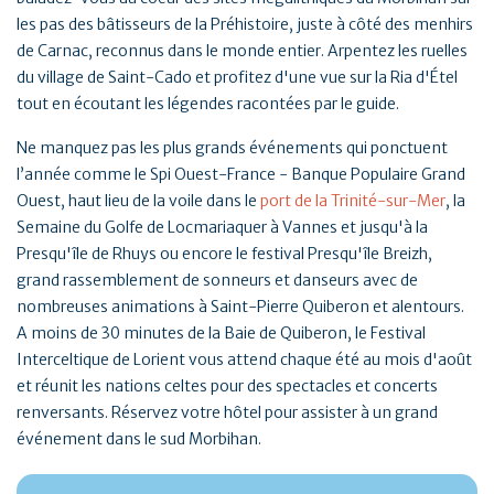
les pas des bâtisseurs de la Préhistoire, juste à côté des menhirs
de Carnac, reconnus dans le monde entier. Arpentez les ruelles
du village de Saint-Cado et profitez d'une vue sur la Ria d'Étel
tout en écoutant les légendes racontées par le guide.
Ne manquez pas les plus grands événements qui ponctuent
l’année comme le Spi Ouest-France - Banque Populaire Grand
Ouest, haut lieu de la voile dans le
port de la Trinité-sur-Mer
, la
Semaine du Golfe de Locmariaquer à Vannes et jusqu'à la
Presqu'île de Rhuys ou encore le festival Presqu'île Breizh,
grand rassemblement de sonneurs et danseurs avec de
nombreuses animations à Saint-Pierre Quiberon et alentours.
A moins de 30 minutes de la Baie de Quiberon, le Festival
Interceltique de Lorient vous attend chaque été au mois d'août
et réunit les nations celtes pour des spectacles et concerts
renversants. Réservez votre hôtel pour assister à un grand
événement dans le sud Morbihan.