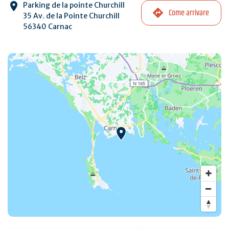
Parking de la pointe Churchill
Come arrivare
35 Av. de la Pointe Churchill
56340 Carnac