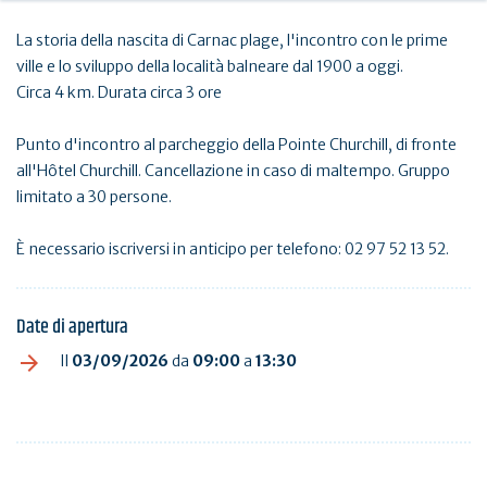
La storia della nascita di Carnac plage, l'incontro con le prime
ville e lo sviluppo della località balneare dal 1900 a oggi.
Circa 4 km. Durata circa 3 ore
Punto d'incontro al parcheggio della Pointe Churchill, di fronte
all'Hôtel Churchill. Cancellazione in caso di maltempo. Gruppo
limitato a 30 persone.
È necessario iscriversi in anticipo per telefono: 02 97 52 13 52.
Date di apertura
Il
03/09/2026
da
09:00
a
13:30