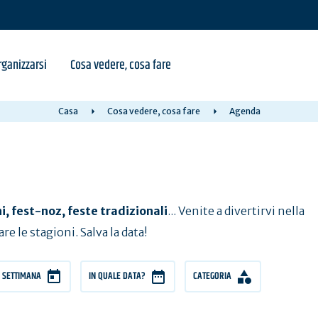
ganizzarsi
Cosa vedere, cosa fare
Casa
Cosa vedere, cosa fare
Agenda
, fest-noz, feste tradizionali
... Venite a divertirvi nella
e le stagioni. Salva la data!
 SETTIMANA
IN QUALE DATA?
CATEGORIA