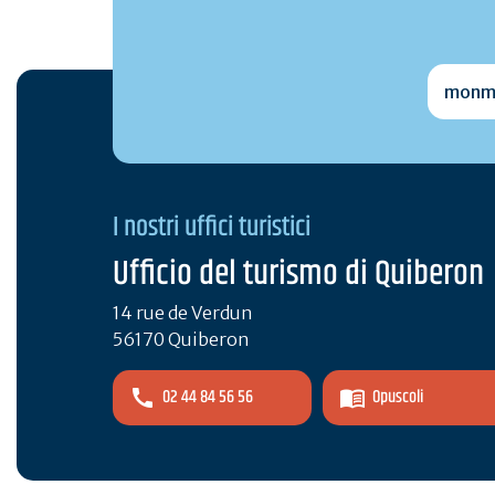
monmai
I nostri uffici turistici
Ufficio del turismo di Quiberon
14 rue de Verdun
56170 Quiberon
02 44 84 56 56
Opuscoli