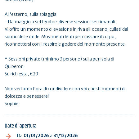
All'esterno, sulla spiaggia:
- Da maggio a settembre: diverse sessioni settimanali.
Vi offro un momento di evasione in riva all'oceano, cullati dal
suono delle onde. Movimenti lenti per rilassare il corpo,
riconnettersi con il respiro e godere del momento presente.
* Sessioni private (minimo 3 persone) sulla penisola di
Quiberon.
Su richiesta, €20
Non vediamo l'ora di condividere con voi questi momenti di
dolcezza e benessere!
Sophie
Date di apertura
Da
01/01/2026
a
31/12/2026