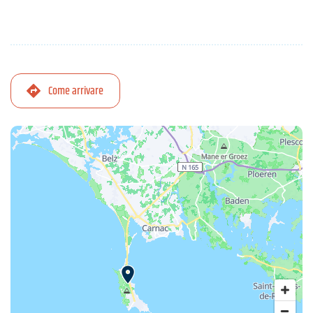
Come arrivare