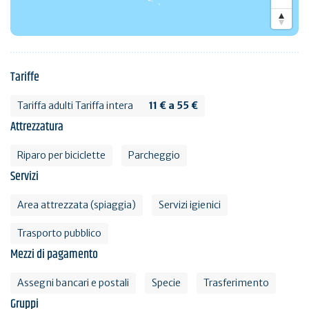
Tariffe
Tariffa adulti Tariffa intera
11 € a 55 €
Attrezzatura
Riparo per biciclette
Parcheggio
Servizi
Area attrezzata (spiaggia)
Servizi igienici
Trasporto pubblico
Mezzi di pagamento
Assegni bancari e postali
Specie
Trasferimento
Gruppi