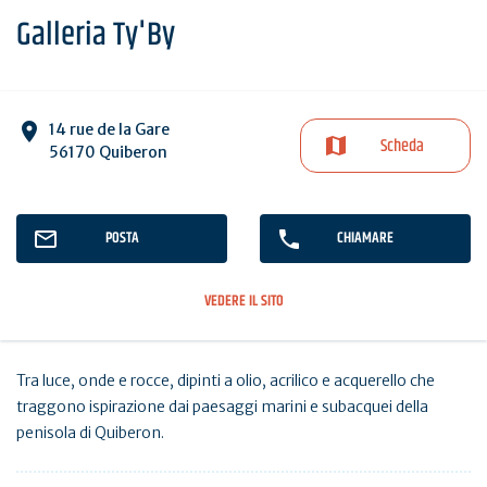
Galleria Ty'By
14 rue de la Gare
Scheda
56170 Quiberon
POSTA
CHIAMARE
VEDERE IL SITO
Tra luce, onde e rocce, dipinti a olio, acrilico e acquerello che
traggono ispirazione dai paesaggi marini e subacquei della
penisola di Quiberon.