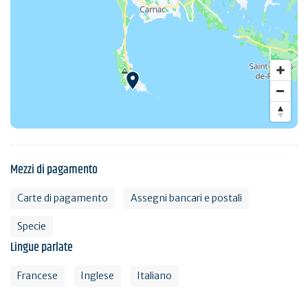
Mezzi di pagamento
Carte di pagamento
Assegni bancari e postali
Specie
Lingue parlate
Francese
Inglese
Italiano