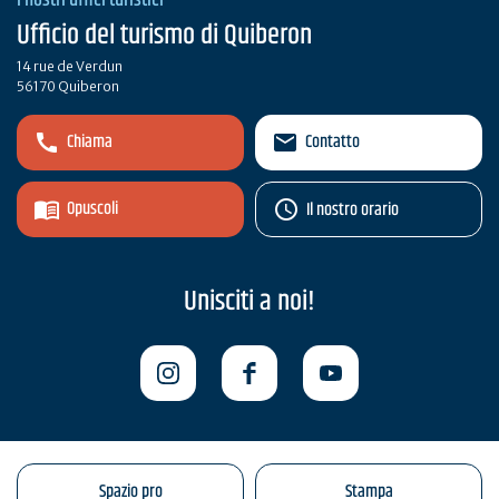
I nostri uffici turistici
Ufficio del turismo di Quiberon
14 rue de Verdun
56170 Quiberon
Chiama
Contatto
Opuscoli
Il nostro orario
Unisciti a noi!
Spazio pro
Stampa