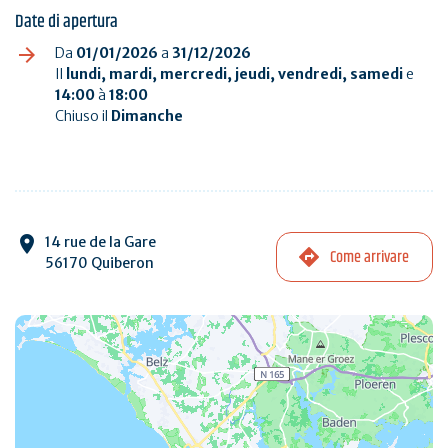
Date di apertura
Da
01/01/2026
a
31/12/2026
Il
lundi, mardi, mercredi, jeudi, vendredi, samedi
e
14:00
à
18:00
Chiuso il
Dimanche
14 rue de la Gare
Come arrivare
56170 Quiberon