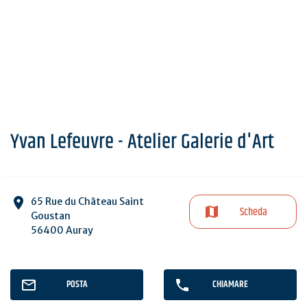
Yvan Lefeuvre - Atelier Galerie d'Art
65 Rue du Château Saint
Scheda
Goustan
56400 Auray
POSTA
CHIAMARE