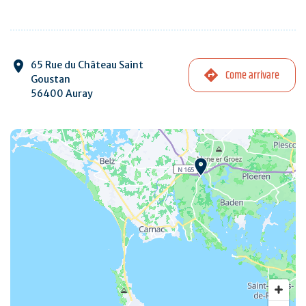
65 Rue du Château Saint
Come arrivare
Goustan
56400 Auray