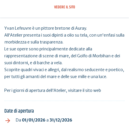
VEDERE IL SITO
Yvan Lefeuvre è un pittore bretone di Auray.
All'Atelier presenta i suoi dipinti a olio su tela, con un'enfasi sulla
morbidezza e sulla trasparenza.
Le sue opere sono principalmente dedicate alla
rappresentazione di scene di mare, del Golfo di Morbihan e dei
suoi dintorni, e di barche a vela.
Scoprite quadri vivaci e allegri, dal realismo seducente e poetico,
per tutti gli amanti del mare e delle sue mille e una luce.
Per i giorni di apertura dell'Atelier, visitare il sito web
Date di apertura
Da
01/01/2026
a
31/12/2026