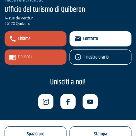
Ufficio del turismo di Quiberon
14 rue de Verdun
56170 Quiberon
Chiama
Contatto
Opuscoli
Il nostro orario
Unisciti a noi!
Spazio pro
Stampa