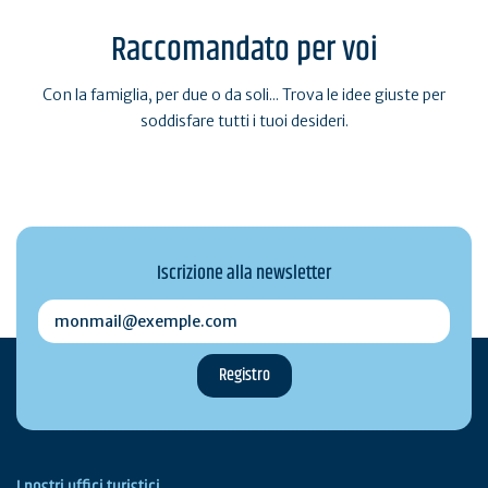
Raccomandato per voi
Con la famiglia, per due o da soli... Trova le idee giuste per
soddisfare tutti i tuoi desideri.
Iscrizione alla newsletter
monmail@exemple.com
I nostri uffici turistici