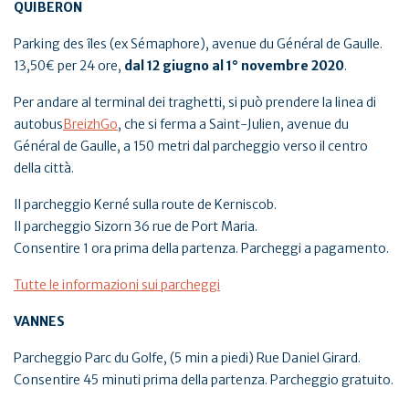
QUIBERON
Parking des îles (ex Sémaphore), avenue du Général de Gaulle.
13,50€ per 24 ore,
dal 12 giugno al 1° novembre 2020
.
Per andare al terminal dei traghetti, si può prendere la linea di
autobus
BreizhGo
, che si ferma a Saint-Julien, avenue du
Général de Gaulle, a 150 metri dal parcheggio verso il centro
della città.
Il parcheggio Kerné sulla route de Kerniscob.
Il parcheggio Sizorn 36 rue de Port Maria.
Consentire 1 ora prima della partenza. Parcheggi a pagamento.
Tutte le informazioni sui parcheggi
VANNES
Parcheggio Parc du Golfe, (5 min a piedi) Rue Daniel Girard.
Consentire 45 minuti prima della partenza. Parcheggio gratuito.