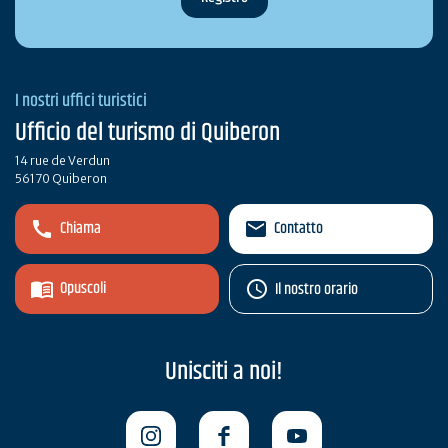
I nostri uffici turistici
Ufficio del turismo di Quiberon
14 rue de Verdun
56170 Quiberon
Chiama
Contatto
Opuscoli
Il nostro orario
Unisciti a noi!