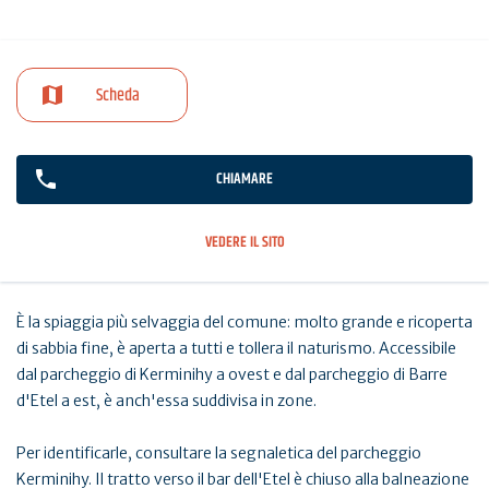
Scheda
CHIAMARE
VEDERE IL SITO
È la spiaggia più selvaggia del comune: molto grande e ricoperta
di sabbia fine, è aperta a tutti e tollera il naturismo. Accessibile
dal parcheggio di Kerminihy a ovest e dal parcheggio di Barre
d'Etel a est, è anch'essa suddivisa in zone.
Per identificarle, consultare la segnaletica del parcheggio
Kerminihy. Il tratto verso il bar dell'Etel è chiuso alla balneazione