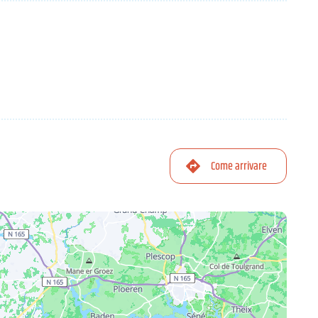
Come arrivare