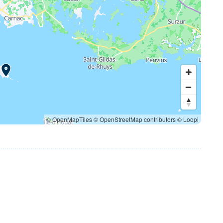
© OpenMapTiles
© OpenStreetMap contributors
© Loopi