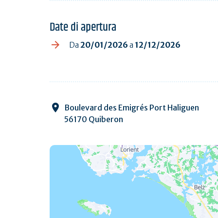
Date di apertura
Da
20/01/2026
a
12/12/2026
Boulevard des Emigrés Port Haliguen
56170 Quiberon