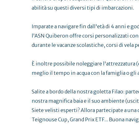
abilità su questi diversi tipi di imbarcazioni.
Imparate a navigare fin dall'età di 4 anni e 
l'ASN Quiberon offre corsi personalizzati con i
durante le vacanze scolastiche, corsi di vela per
È inoltre possibile noleggiare l'attrezzatura (
meglio il tempo in acqua con la famiglia o gli a
Salite a bordo della nostra goletta Filao: part
nostra magnifica baia e il suo ambiente (uscit
Siete velisti esperti? Allora partecipate a un
Teignouse Cup, Grand Prix ETF... Buona navig