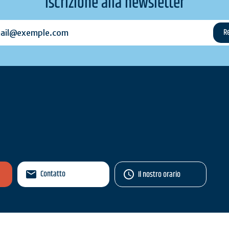
Iscrizione alla newsletter
l@exemple.com
Contatto
Il nostro orario