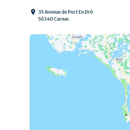
35 Avenue de Port En Drô
56340 Carnac