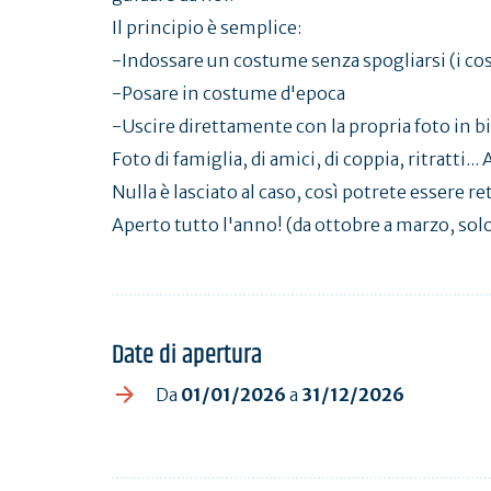
Il principio è semplice:
-Indossare un costume senza spogliarsi (i co
-Posare in costume d'epoca
-Uscire direttamente con la propria foto in b
Foto di famiglia, di amici, di coppia, ritratti..
Nulla è lasciato al caso, così potrete essere r
Aperto tutto l'anno! (da ottobre a marzo, so
Date di apertura
Da
01/01/2026
a
31/12/2026