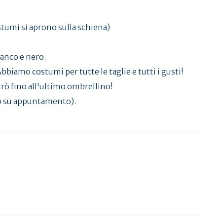
stumi si aprono sulla schiena)
ianco e nero.
. Abbiamo costumi per tutte le taglie e tutti i gusti!
etrò fino all'ultimo ombrellino!
lo su appuntamento).