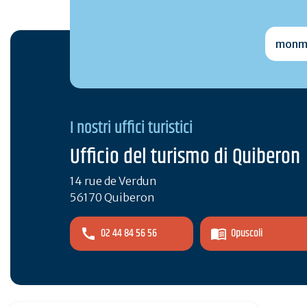
monmai
I nostri uffici turistici
Ufficio del turismo di Quiberon
14 rue de Verdun
56170 Quiberon
02 44 84 56 56
Opuscoli