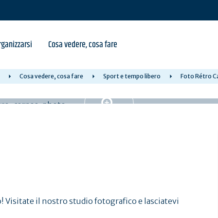
ganizzarsi
Cosa vedere, cosa fare
Cosa vedere, cosa fare
Sport e tempo libero
Foto Rétro C
Visitate il nostro studio fotografico e lasciatevi