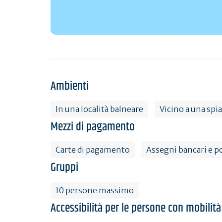
Ambienti
In una località balneare
Vicino a una spi
Mezzi di pagamento
Carte di pagamento
Assegni bancari e po
Gruppi
10 persone massimo
Accessibilità per le persone con mobilità