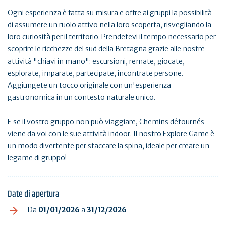
Ogni esperienza è fatta su misura e offre ai gruppi la possibilità
di assumere un ruolo attivo nella loro scoperta, risvegliando la
loro curiosità per il territorio. Prendetevi il tempo necessario per
scoprire le ricchezze del sud della Bretagna grazie alle nostre
attività "chiavi in mano": escursioni, remate, giocate,
esplorate, imparate, partecipate, incontrate persone.
Aggiungete un tocco originale con un'esperienza
gastronomica in un contesto naturale unico.
E se il vostro gruppo non può viaggiare, Chemins détournés
viene da voi con le sue attività indoor. Il nostro Explore Game è
un modo divertente per staccare la spina, ideale per creare un
legame di gruppo!
Date di apertura
Da
01/01/2026
a
31/12/2026