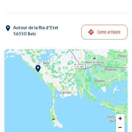
Autour de la Ria d'Etel
Come arrivare
56550 Belz