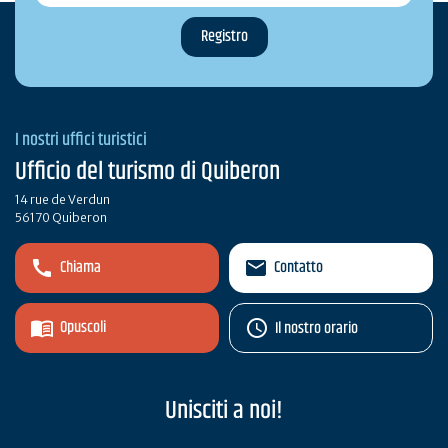
I nostri uffici turistici
Ufficio del turismo di Quiberon
14 rue de Verdun
56170 Quiberon
Chiama
Contatto
Opuscoli
Il nostro orario
Unisciti a noi!