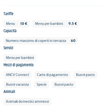
Tariffe
Menu
10 €
Menu per bambini
9.5 €
Capacità
Numero massimo di coperti in terrazza
60
Servizi
Menu per bambini
Mezzi di pagamento
ANCV Connect
Carte di pagamento
Buoni pasto
Buoni vacanza
Specie
Buoni pasto
Animali
Animali domestici ammessi