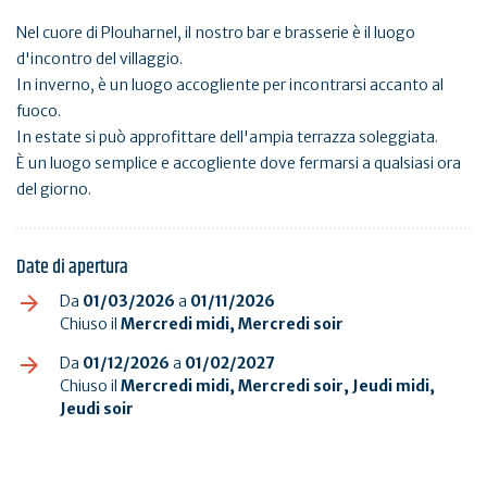
Nel cuore di Plouharnel, il nostro bar e brasserie è il luogo
d'incontro del villaggio.
In inverno, è un luogo accogliente per incontrarsi accanto al
fuoco.
In estate si può approfittare dell'ampia terrazza soleggiata.
È un luogo semplice e accogliente dove fermarsi a qualsiasi ora
del giorno.
Date di apertura
Da
01/03/2026
a
01/11/2026
Chiuso il
Mercredi midi, Mercredi soir
Da
01/12/2026
a
01/02/2027
Chiuso il
Mercredi midi, Mercredi soir, Jeudi midi,
Jeudi soir