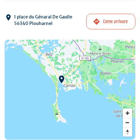
1 place du Génaral De Gaulle
Come arrivare
56340 Plouharnel