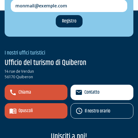
monmail@exemple.com
I nostri uffici turistici
Ufficio del turismo di Quiberon
14 rue de Verdun
56170 Quiberon
Chiama
Contatto
Opuscoli
Il nostro orario
Unisciti a noi!